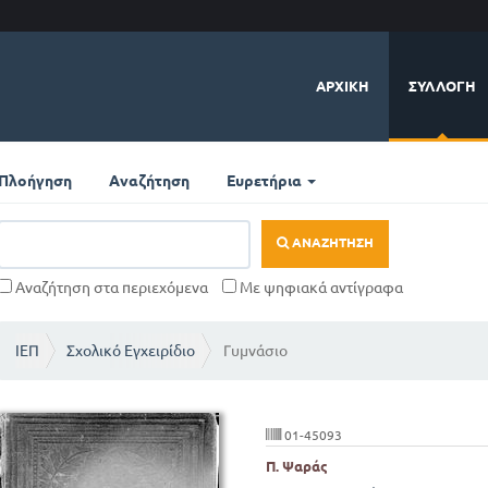
ΑΡΧΙΚΉ
ΣΥΛΛΟΓΉ
Πλοήγηση
Αναζήτηση
Ευρετήρια
ΑΝΑΖΉΤΗΣΗ
Αναζήτηση στα περιεχόμενα
Με ψηφιακά αντίγραφα
ΙΕΠ
Σχολικό Εγχειρίδιο
Γυμνάσιο
01-45093
Π. Ψαράς