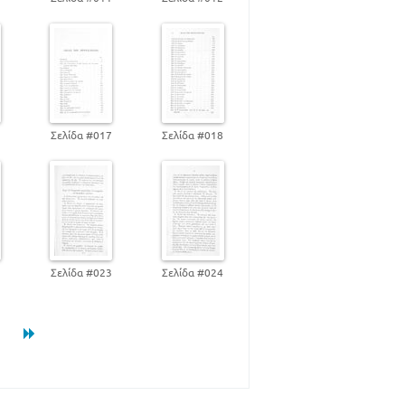
355
390
398
6
Σελίδα #017
Σελίδα #018
2
Σελίδα #023
Σελίδα #024
3