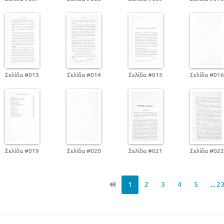
Περι των οστεακάνθων
Περί των εντομοστράκων
Περί των ζωοφύτων ή ακτινωτών
Σελίδα #013
Σελίδα #014
Σελίδα #015
Σελίδα #01
Σελίδα #019
Σελίδα #020
Σελίδα #021
Σελίδα #02
1
2
3
4
5
... 2