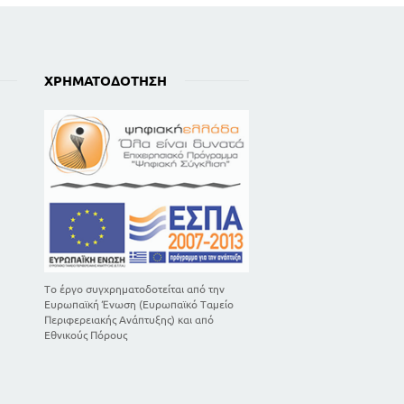
ΧΡΗΜΑΤΟΔΌΤΗΣΗ
Το έργο συγχρηματοδοτείται από την
Ευρωπαϊκή Ένωση (Ευρωπαϊκό Ταμείο
Περιφερειακής Ανάπτυξης) και από
Εθνικούς Πόρους