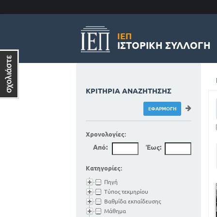
ΙΕΠ
ΙΣΤΟΡΙΚΉ ΣΥΛΛΟΓΉ
ΚΡΙΤΉΡΙΑ ΑΝΑΖΉΤΗΣΗΣ
Χρονολογίες:
Από:
Έως:
Κατηγορίες:
Πηγή
Τύπος τεκμηρίου
Βαθμίδα εκπαίδευσης
Μάθημα