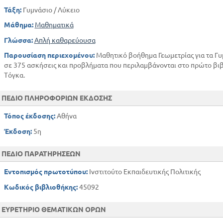
Τάξη:
Γυμνάσιο / Λύκειο
Μάθημα:
Μαθηματικά
Γλώσσα:
Απλή καθαρεύουσα
Παρουσίαση περιεχομένου:
Μαθητικό βοήθημα Γεωμετρίας για τα Γυμ
σε 375 ασκήσεις και προβλήματα που περιλαμβάνονται στο πρώτο βιβ
Τόγκα.
ΠΕΔΙΟ ΠΛΗΡΟΦΟΡΙΩΝ ΕΚΔΟΣΗΣ
Τόπος έκδοσης:
Αθήνα
Έκδοση:
5η
ΠΕΔΙΟ ΠΑΡΑΤΗΡΗΣΕΩΝ
Εντοπισμός πρωτοτύπου:
Ινστιτούτο Εκπαιδευτικής Πολιτικής
Κωδικός βιβλιοθήκης:
45092
ΕΥΡΕΤΗΡΙΟ ΘΕΜΑΤΙΚΩΝ ΟΡΩΝ