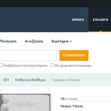
ΑΡΧΙΚΉ
ΣΥΛΛΟΓΉ
Πλοήγηση
Αναζήτηση
Ευρετήρια
ΑΝΑΖΉΤΗΣΗ
Αναζήτηση στα περιεχόμενα
Με ψηφιακά αντίγραφα
ΙΕΠ
Μαθητικό Βοήθημα
Γυμνάσιο / Λύκειο
01-45092
Πέτρος Τόγκας