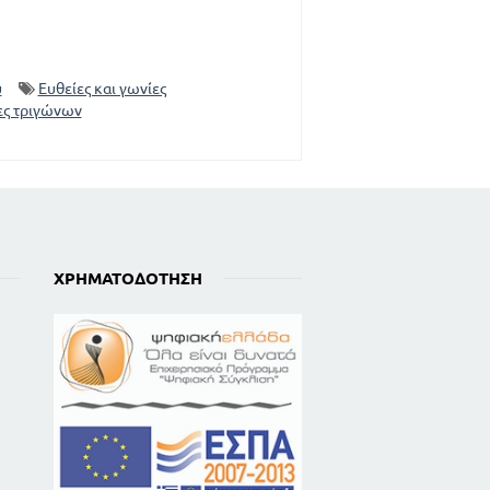
υ
Ευθείες και γωνίες
ες τριγώνων
ΧΡΗΜΑΤΟΔΌΤΗΣΗ