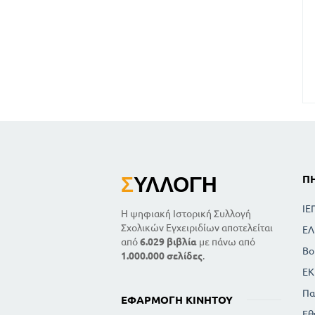
Σ
ΥΛΛΟΓΉ
Π
ΙΕ
Η ψηφιακή Ιστορική Συλλογή
Σχολικών Εγχειριδίων αποτελείται
ΕΛ
από
6.029 βιβλία
με πάνω από
Βο
1.000.000 σελίδες
.
ΕΚ
Πα
ΕΦΑΡΜΟΓΉ ΚΙΝΗΤΟΎ
Εθ