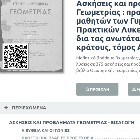
Ασκήσεις και π
Γεωμετρίας : πρ
μαθητών των Γυ
Πρακτικών Λυκε
δια τας ανωτάτα
κράτους, τόμος 
Μαθητικό βοήθημα Γεωμετρίας γι
λύσεις σε 375 ασκήσεις και πρ
βιβλίο Θεωρητικής Γεωμετρίας τ
ΠΡΟΒΟΛΉ
Μ
ΠΕΡΙΕΧΌΜΕΝΑ
ΑΣΚΗΣΕΙΣ ΚΑΙ ΠΡΟΒΛΗΜΑΤΑ ΓΕΩΜΕΤΡΙΑΣ - ΕΙΣΑΓΩΓΗ
Η ΕΥΘΕΙΑ ΚΑΙ ΟΙ ΓΩΝΙΕΣ
ΚΑΘΕΤΟΙ ΚΑΙ ΠΛΑΓΙΕΣ ΠΡΟΣ ΕΥΘΕΙΑ