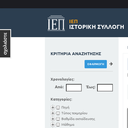
ΙΕΠ
ΙΣΤΟΡΙΚΉ ΣΥΛΛΟΓΉ
ΚΡΙΤΉΡΙΑ ΑΝΑΖΉΤΗΣΗΣ
Χρονολογίες:
Από:
Έως:
Κατηγορίες:
Πηγή
Τύπος τεκμηρίου
Βαθμίδα εκπαίδευσης
Μάθημα