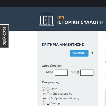
ΙΕΠ
ΙΣΤΟΡΙΚΉ ΣΥΛΛΟΓΉ
ΚΡΙΤΉΡΙΑ ΑΝΑΖΉΤΗΣΗΣ
Χρονολογίες:
Από:
Έως:
Κατηγορίες:
Πηγή
Τύπος τεκμηρίου
Βαθμίδα εκπαίδευσης
Μάθημα