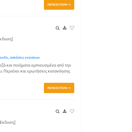
ΠΕΡΙΣΣΌΤΕΡΑ
Έκδοση]
γουδο
,
ασκήσεις γνώσεων
εζά και ποιήματα εμπνευσμένα από την
υ. Περιέχει και ερωτήσεις κατανόησης
ΠΕΡΙΣΣΌΤΕΡΑ
 Έκδοση]