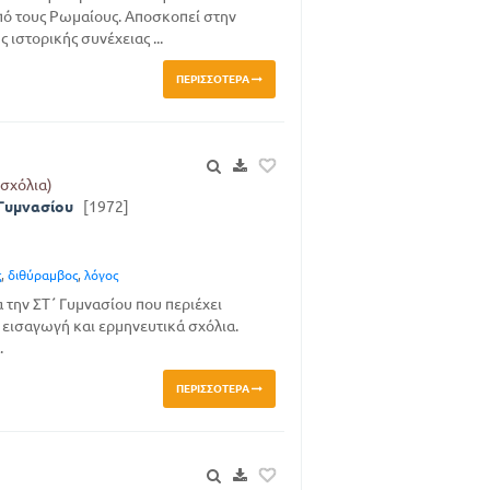
ό τους Ρωμαίους. Αποσκοπεί στην
 ιστορικής συνέχειας ...
ΠΕΡΙΣΣΌΤΕΡΑ
(σχόλια)
 Γυμνασίου
[1972]
ς
,
διθύραμβος
,
λόγος
 την ΣΤ΄ Γυμνασίου που περιέχει
εισαγωγή και ερμηνευτικά σχόλια.
.
ΠΕΡΙΣΣΌΤΕΡΑ