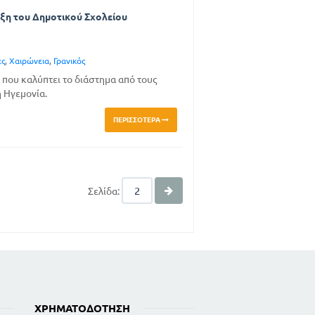
τάξη του Δημοτικού Σχολείου
ες
,
Χαιρώνεια
,
Γρανικός
που καλύπτει το διάστημα από τους
 Ηγεμονία.
ΠΕΡΙΣΣΌΤΕΡΑ
Σελίδα:
ΧΡΗΜΑΤΟΔΌΤΗΣΗ