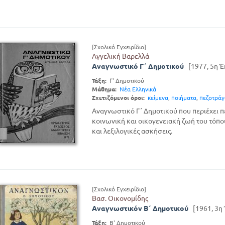
[Σχολικό Εγχειρίδιο]
Αγγελική Βαρελλά
Αναγνωστικό Γ΄ Δημοτικού
[1977, 5η 
Τάξη:
Γ' Δημοτικού
Μάθημα:
Νέα Ελληνικά
Σχετιζόμενοι όροι:
κείμενα
,
ποιήματα
,
πεζοτρά
Αναγνωστικό Γ΄ Δημοτικού που περιέχει π
κοινωνική και οικογενειακή ζωή του τόπο
και λεξιλογικές ασκήσεις.
[Σχολικό Εγχειρίδιο]
Βασ. Οικονομίδης
Αναγνωστικόν Β΄ Δημοτικού
[1961, 3η
Τάξη:
Β' Δημοτικού