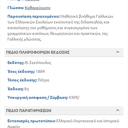
Γλώσσα:
Καθαρεύουσα
Παρουσίαση περιεχομένου:
Μαθητικό βοήθημα Γαλλικών
των Ελληνικών Σχολείων ενισχυτικό της διδασκαλίας και
κατανόησης του μαθήματος και συγκεκριμένα των
γραμματικών κανόνων, θεωρητικών και πρακτικών, της
Γαλλικής γλώσσας.
ΠΕΔΙΟ ΠΛΗΡΟΦΟΡΙΩΝ ΕΚΔΟΣΗΣ
Εκδότης:
Β. Σεκόπουλος
Έτος έκδοσης:
1884
Τόπος έκδοσης:
Πάτρα
Έκδοση:
8η
Υπουργική απόφαση / Σύμβαση:
4309/
ΠΕΔΙΟ ΠΑΡΑΤΗΡΗΣΕΩΝ
Εντοπισμός πρωτοτύπου:
Ελληνικό Λογοτεχνικό και Ιστορικό
Αρχείο