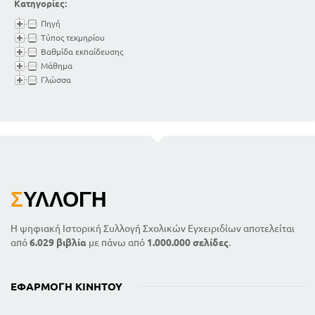
Κατηγορίες:
Πηγή
Τύπος τεκμηρίου
Βαθμίδα εκπαίδευσης
Μάθημα
Γλώσσα
Σ
ΥΛΛΟΓΉ
Η ψηφιακή Ιστορική Συλλογή Σχολικών Εγχειριδίων αποτελείται
από
6.029 βιβλία
με πάνω από
1.000.000 σελίδες
.
ΕΦΑΡΜΟΓΉ ΚΙΝΗΤΟΎ