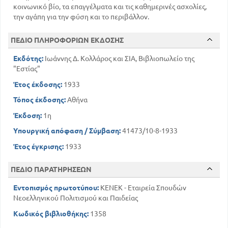
κοινωνικό βίο, τα επαγγέλματα και τις καθημερινές ασχολίες,
την αγάπη για την φύση και το περιβάλλον.
ΠΕΔΙΟ ΠΛΗΡΟΦΟΡΙΩΝ ΕΚΔΟΣΗΣ
Εκδότης:
Ιωάννης Δ. Κολλάρος και ΣΙΑ, Βιβλιοπωλείο της
"Εστίας"
Έτος έκδοσης:
1933
Τόπος έκδοσης:
Αθήνα
Έκδοση:
1η
Υπουργική απόφαση / Σύμβαση:
41473/10-8-1933
Έτος έγκρισης:
1933
ΠΕΔΙΟ ΠΑΡΑΤΗΡΗΣΕΩΝ
Εντοπισμός πρωτοτύπου:
ΚΕΝΕΚ - Εταιρεία Σπουδών
Νεοελληνικού Πολιτισμού και Παιδείας
Κωδικός βιβλιοθήκης:
1358