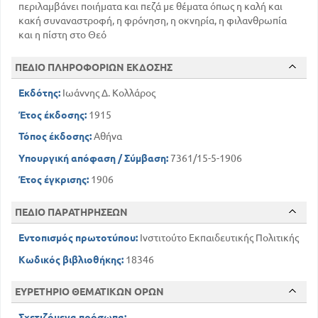
περιλαμβάνει ποιήματα και πεζά με θέματα όπως η καλή και
κακή συναναστροφή, η φρόνηση, η οκνηρία, η φιλανθρωπία
και η πίστη στο Θεό
ΠΕΔΙΟ ΠΛΗΡΟΦΟΡΙΩΝ ΕΚΔΟΣΗΣ
Εκδότης:
Ιωάννης Δ. Κολλάρος
Έτος έκδοσης:
1915
Τόπος έκδοσης:
Αθήνα
Υπουργική απόφαση / Σύμβαση:
7361/15-5-1906
Έτος έγκρισης:
1906
ΠΕΔΙΟ ΠΑΡΑΤΗΡΗΣΕΩΝ
Εντοπισμός πρωτοτύπου:
Ινστιτούτο Εκπαιδευτικής Πολιτικής
Κωδικός βιβλιοθήκης:
18346
ΕΥΡΕΤΗΡΙΟ ΘΕΜΑΤΙΚΩΝ ΟΡΩΝ
Σχετιζόμενα πρόσωπα: