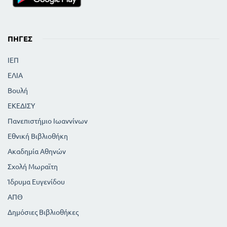
ΠΗΓΈΣ
ΙΕΠ
ΕΛΙΑ
Βουλή
ΕΚΕΔΙΣΥ
Πανεπιστήμιο Ιωαννίνων
Εθνική Βιβλιοθήκη
Ακαδημία Αθηνών
Σχολή Μωραϊτη
Ίδρυμα Ευγενίδου
ΑΠΘ
Δημόσιες Βιβλιοθήκες