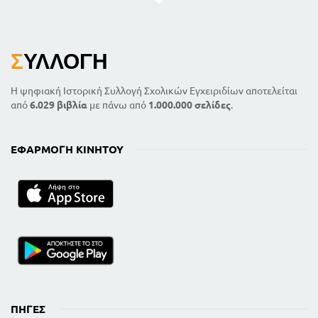
Σ
ΥΛΛΟΓΉ
Η ψηφιακή Ιστορική Συλλογή Σχολικών Εγχειριδίων αποτελείται
από
6.029 βιβλία
με πάνω από
1.000.000 σελίδες
.
ΕΦΑΡΜΟΓΉ ΚΙΝΗΤΟΎ
ΠΗΓΈΣ