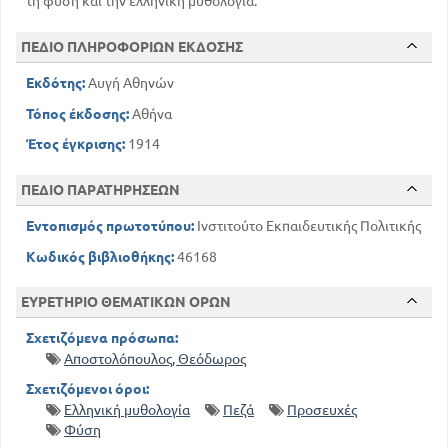
τη φύση και την ελληνική μυθολογία.
ΠΕΔΙΟ ΠΛΗΡΟΦΟΡΙΩΝ ΕΚΔΟΣΗΣ
Εκδότης:
Αυγή Αθηνών
Τόπος έκδοσης:
Αθήνα
Έτος έγκρισης:
1914
ΠΕΔΙΟ ΠΑΡΑΤΗΡΗΣΕΩΝ
Εντοπισμός πρωτοτύπου:
Ινστιτούτο Εκπαιδευτικής Πολιτικής
Κωδικός βιβλιοθήκης:
46168
ΕΥΡΕΤΗΡΙΟ ΘΕΜΑΤΙΚΩΝ ΟΡΩΝ
Σχετιζόμενα πρόσωπα:
Αποστολόπουλος, Θεόδωρος
Σχετιζόμενοι όροι:
Ελληνική μυθολογία
Πεζά
Προσευχές
Φύση