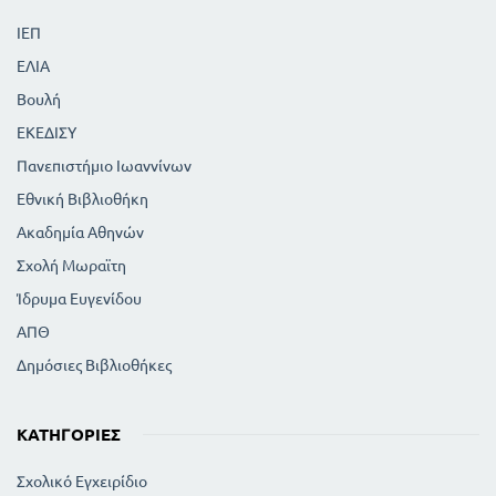
ΙΕΠ
ΕΛΙΑ
Βουλή
ΕΚΕΔΙΣΥ
Πανεπιστήμιο Ιωαννίνων
Εθνική Βιβλιοθήκη
Ακαδημία Αθηνών
Σχολή Μωραϊτη
Ίδρυμα Ευγενίδου
ΑΠΘ
Δημόσιες Βιβλιοθήκες
ΚΑΤΗΓΟΡΊΕΣ
Σχολικό Εγχειρίδιο