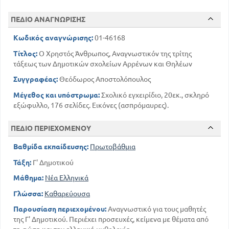
ΠΕΔΙΟ ΑΝΑΓΝΩΡΙΣΗΣ
Κωδικός αναγνώρισης:
01-46168
Τίτλος:
Ο Χρηστός Άνθρωπος, Αναγνωστικόν της τρίτης
τάξεως των Δημοτικών σχολείων Αρρένων και Θηλέων
Συγγραφέας:
Θεόδωρος Αποστολόπουλος
Μέγεθος και υπόστρωμα:
Σχολικό εγχειρίδιο, 20εκ., σκληρό
εξώφυλλο, 176 σελίδες. Εικόνες (ασπρόμαυρες).
ΠΕΔΙΟ ΠΕΡΙΕΧΟΜΕΝΟΥ
Βαθμίδα εκπαίδευσης:
Πρωτοβάθμια
Τάξη:
Γ' Δημοτικού
Μάθημα:
Νέα Ελληνικά
Γλώσσα:
Καθαρεύουσα
Παρουσίαση περιεχομένου:
Αναγνωστικό για τους μαθητές
της Γ' Δημοτικού. Περιέχει προσευχές, κείμενα με θέματα από