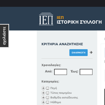
ΙΕΠ
ΙΣΤΟΡΙΚΉ ΣΥΛΛΟΓΉ
ΚΡΙΤΉΡΙΑ ΑΝΑΖΉΤΗΣΗΣ
Χρονολογίες:
Από:
Έως:
Κατηγορίες:
Πηγή
Τύπος τεκμηρίου
Βαθμίδα εκπαίδευσης
Μάθημα