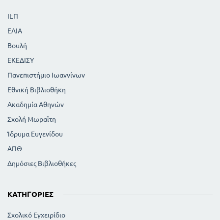
ΙΕΠ
ΕΛΙΑ
Βουλή
ΕΚΕΔΙΣΥ
Πανεπιστήμιο Ιωαννίνων
Εθνική Βιβλιοθήκη
Ακαδημία Αθηνών
Σχολή Μωραϊτη
Ίδρυμα Ευγενίδου
ΑΠΘ
Δημόσιες Βιβλιοθήκες
ΚΑΤΗΓΟΡΊΕΣ
Σχολικό Εγχειρίδιο