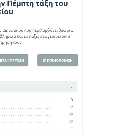
ην Πέμπτη τάξη του
είου
΄ Δημοτικού που περιλαμβάνει θεωρία,
βλήματα και εστιάζει στα γεωμετρικά
τρησή τους.
ΕΤΑΦΌΡΤΩΣΗ
ΚΟΙΝΟΠΟΊΗΣΗ
3
12
20
39
49