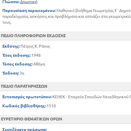
Γλώσσα:
Δημοτική
Παρουσίαση περιεχομένου:
Μαθητικό βοήθημα Γεωμετρίας Ε΄ Δημοτι
παραδείγματα, ασκήσεις και προβλήματα και εστιάζει στα γεωμετρικ
τους.
ΠΕΔΙΟ ΠΛΗΡΟΦΟΡΙΩΝ ΕΚΔΟΣΗΣ
Εκδότης:
Πέτρος Κ. Ράνος
Έτος έκδοσης:
1948
Τόπος έκδοσης:
Αθήνα
Έκδοση:
3η
ΠΕΔΙΟ ΠΑΡΑΤΗΡΗΣΕΩΝ
Εντοπισμός πρωτοτύπου:
ΚΕΝΕΚ - Εταιρεία Σπουδών Νεοελληνικού Π
Κωδικός βιβλιοθήκης:
1510
ΕΥΡΕΤΗΡΙΟ ΘΕΜΑΤΙΚΩΝ ΟΡΩΝ
Σχετιζόμενα πρόσωπα: