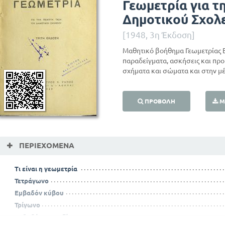
Γεωμετρία για τ
Δημοτικού Σχολ
[1948, 3η Έκδοση]
Μαθητικό βοήθημα Γεωμετρίας Ε
παραδείγματα, ασκήσεις και προ
σχήματα και σώματα και στην μέ
ΠΡΟΒΟΛΉ
Μ
ΠΕΡΙΕΧΌΜΕΝΑ
Τι είναι η γεωμετρία
Τετράγωνο
Εμβαδόν κύβου
Τρίγωνο
Εμβαδόν τραπεζίου