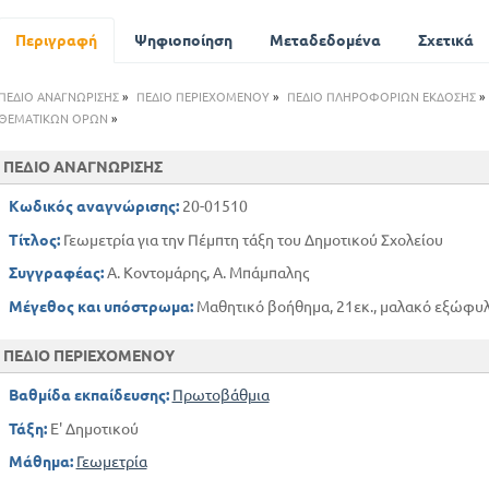
Περιγραφή
Ψηφιοποίηση
Μεταδεδομένα
Σχετικά
ΠΕΔΙΟ ΑΝΑΓΝΩΡΙΣΗΣ
»
ΠΕΔΙΟ ΠΕΡΙΕΧΟΜΕΝΟΥ
»
ΠΕΔΙΟ ΠΛΗΡΟΦΟΡΙΩΝ ΕΚΔΟΣΗΣ
»
ΘΕΜΑΤΙΚΩΝ ΟΡΩΝ
»
ΠΕΔΙΟ ΑΝΑΓΝΩΡΙΣΗΣ
Κωδικός αναγνώρισης:
20-01510
Τίτλος:
Γεωμετρία για την Πέμπτη τάξη του Δημοτικού Σχολείου
Συγγραφέας:
Α. Κοντομάρης, Α. Μπάμπαλης
Μέγεθος και υπόστρωμα:
Μαθητικό βοήθημα, 21εκ., μαλακό εξώφυλλ
ΠΕΔΙΟ ΠΕΡΙΕΧΟΜΕΝΟΥ
Βαθμίδα εκπαίδευσης:
Πρωτοβάθμια
Τάξη:
Ε' Δημοτικού
Μάθημα:
Γεωμετρία