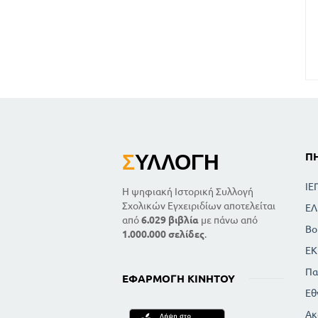
Σ
ΥΛΛΟΓΉ
Π
ΙΕ
Η ψηφιακή Ιστορική Συλλογή
Σχολικών Εγχειριδίων αποτελείται
ΕΛ
από
6.029 βιβλία
με πάνω από
Βο
1.000.000 σελίδες
.
ΕΚ
Πα
ΕΦΑΡΜΟΓΉ ΚΙΝΗΤΟΎ
Εθ
Ακ