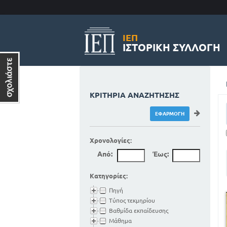
ΙΕΠ
ΙΣΤΟΡΙΚΉ ΣΥΛΛΟΓΉ
ΚΡΙΤΉΡΙΑ ΑΝΑΖΉΤΗΣΗΣ
Χρονολογίες:
Από:
Έως:
Κατηγορίες:
Πηγή
Τύπος τεκμηρίου
Βαθμίδα εκπαίδευσης
Μάθημα