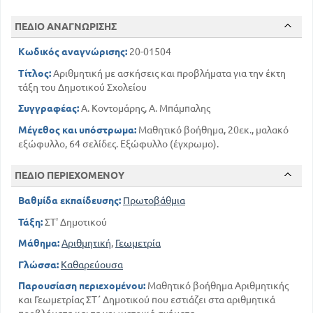
ΠΕΔΙΟ ΑΝΑΓΝΩΡΙΣΗΣ
Κωδικός αναγνώρισης:
20-01504
Τίτλος:
Αριθμητική με ασκήσεις και προβλήματα για την έκτη
τάξη του Δημοτικού Σχολείου
Συγγραφέας:
Α. Κοντομάρης, Α. Μπάμπαλης
Μέγεθος και υπόστρωμα:
Μαθητικό βοήθημα, 20εκ., μαλακό
εξώφυλλο, 64 σελίδες. Εξώφυλλο (έγχρωμο).
ΠΕΔΙΟ ΠΕΡΙΕΧΟΜΕΝΟΥ
Βαθμίδα εκπαίδευσης:
Πρωτοβάθμια
Τάξη:
ΣΤ' Δημοτικού
Μάθημα:
Αριθμητική
,
Γεωμετρία
Γλώσσα:
Καθαρεύουσα
Παρουσίαση περιεχομένου:
Μαθητικό βοήθημα Αριθμητικής
και Γεωμετρίας ΣΤ΄ Δημοτικού που εστιάζει στα αριθμητικά