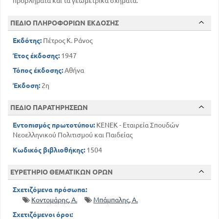
προβλήματα και τα γεωμετρικά σχήματα.
ΠΕΔΙΟ ΠΛΗΡΟΦΟΡΙΩΝ ΕΚΔΟΣΗΣ
Εκδότης:
Πέτρος Κ. Ράνος
Έτος έκδοσης:
1947
Τόπος έκδοσης:
Αθήνα
Έκδοση:
2η
ΠΕΔΙΟ ΠΑΡΑΤΗΡΗΣΕΩΝ
Εντοπισμός πρωτοτύπου:
ΚΕΝΕΚ - Εταιρεία Σπουδών
Νεοελληνικού Πολιτισμού και Παιδείας
Κωδικός βιβλιοθήκης:
1504
ΕΥΡΕΤΗΡΙΟ ΘΕΜΑΤΙΚΩΝ ΟΡΩΝ
Σχετιζόμενα πρόσωπα:
Κοντομάρης, Α.
Μπάμπαλης, Α.
Σχετιζόμενοι όροι: