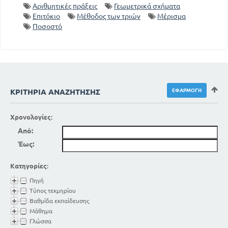
Αριθμητικές πράξεις
Γεωμετρικά σχήματα
Επιτόκιο
Μέθοδος των τριών
Μέρισμα
Ποσοστό
ΚΡΙΤΉΡΙΑ ΑΝΑΖΉΤΗΣΗΣ
Χρονολογίες:
Από:
Έως:
Κατηγορίες:
Πηγή
Τύπος τεκμηρίου
Βαθμίδα εκπαίδευσης
Μάθημα
Γλώσσα