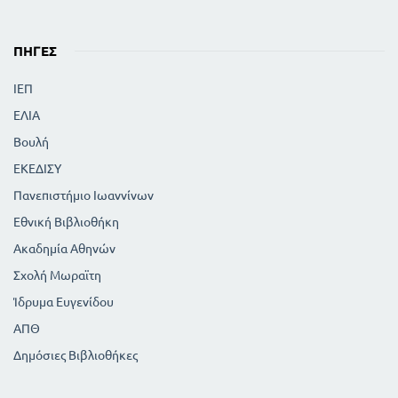
ΠΗΓΈΣ
ΙΕΠ
ΕΛΙΑ
Βουλή
ΕΚΕΔΙΣΥ
Πανεπιστήμιο Ιωαννίνων
Εθνική Βιβλιοθήκη
Ακαδημία Αθηνών
Σχολή Μωραϊτη
Ίδρυμα Ευγενίδου
ΑΠΘ
Δημόσιες Βιβλιοθήκες