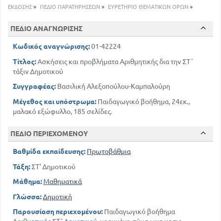
ΕΚΔΟΣΗΣ
»
ΠΕΔΙΟ ΠΑΡΑΤΗΡΗΣΕΩΝ
»
ΕΥΡΕΤΗΡΙΟ ΘΕΜΑΤΙΚΩΝ ΟΡΩΝ
»
ΠΕΔΙΟ ΑΝΑΓΝΩΡΙΣΗΣ
Κωδικός αναγνώρισης:
01-42224
Τίτλος:
Ασκήσεις και προβλήματα Αριθμητικής δια την ΣΤ΄
τάξιν Δημοτικού
Συγγραφέας:
Βασιλική Αλεξοπούλου-Καμπαλούρη
Μέγεθος και υπόστρωμα:
Παιδαγωγικό βοήθημα, 24εκ.,
μαλακό εξώφυλλο, 185 σελίδες.
ΠΕΔΙΟ ΠΕΡΙΕΧΟΜΕΝΟΥ
Βαθμίδα εκπαίδευσης:
Πρωτοβάθμια
Τάξη:
ΣΤ' Δημοτικού
Μάθημα:
Μαθηματικά
Γλώσσα:
Δημοτική
Παρουσίαση περιεχομένου:
Παιδαγωγικό βοήθημα