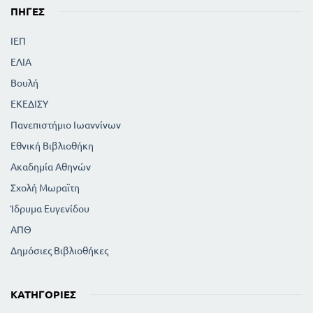
ΠΗΓΈΣ
ΙΕΠ
ΕΛΙΑ
Βουλή
ΕΚΕΔΙΣΥ
Πανεπιστήμιο Ιωαννίνων
Εθνική Βιβλιοθήκη
Ακαδημία Αθηνών
Σχολή Μωραϊτη
Ίδρυμα Ευγενίδου
ΑΠΘ
Δημόσιες Βιβλιοθήκες
ΚΑΤΗΓΟΡΊΕΣ