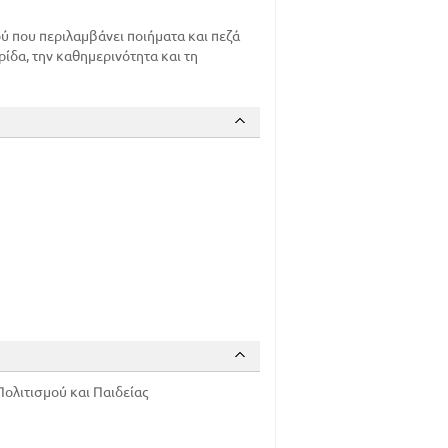
ύ που περιλαμβάνει ποιήματα και πεζά
ρίδα, την καθημερινότητα και τη
ολιτισμού και Παιδείας