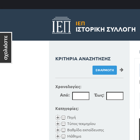
ΙΕΠ
ΙΣΤΟΡΙΚΉ ΣΥΛΛΟΓΉ
ΚΡΙΤΉΡΙΑ ΑΝΑΖΉΤΗΣΗΣ
Χρονολογίες:
Από:
Έως:
Κατηγορίες:
Πηγή
Τύπος τεκμηρίου
Βαθμίδα εκπαίδευσης
Μάθημα