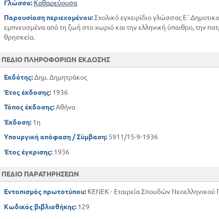
Γλώσσα:
Καθαρεύουσα
Παρουσίαση περιεχομένου:
Σχολικό εγχειρίδιο γλώσσας Ε΄ Δημοτικο
εμπνευσμένα από τη ζωή στο χωριό και την ελληνική ύπαιθρο, την πατ
θρησκεία.
ΠΕΔΙΟ ΠΛΗΡΟΦΟΡΙΩΝ ΕΚΔΟΣΗΣ
Εκδότης:
Δημ. Δημητράκος
Έτος έκδοσης:
1936
Τόπος έκδοσης:
Αθήνα
Έκδοση:
1η
Υπουργική απόφαση / Σύμβαση:
5911/15-9-1936
Έτος έγκρισης:
1936
ΠΕΔΙΟ ΠΑΡΑΤΗΡΗΣΕΩΝ
Εντοπισμός πρωτοτύπου:
ΚΕΝΕΚ - Εταιρεία Σπουδών Νεοελληνικού Π
Κωδικός βιβλιοθήκης:
129