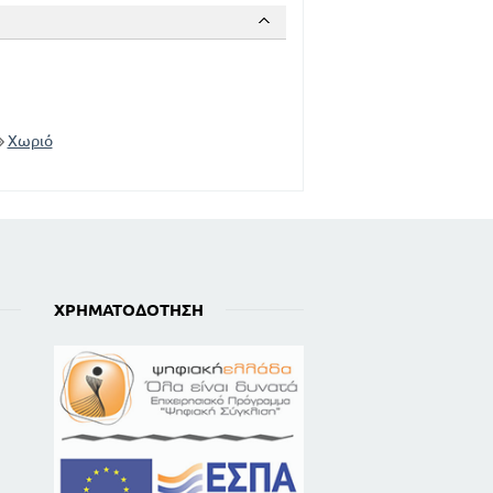
Χωριό
ΧΡΗΜΑΤΟΔΌΤΗΣΗ