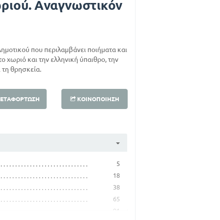
ριού. Αναγνωστικόν
Δημοτικού που περιλαμβάνει ποιήματα και
ο χωριό και την ελληνική ύπαιθρο, την
 τη θρησκεία.
ΕΤΑΦΌΡΤΩΣΗ
ΚΟΙΝΟΠΟΊΗΣΗ
5
18
38
65
91