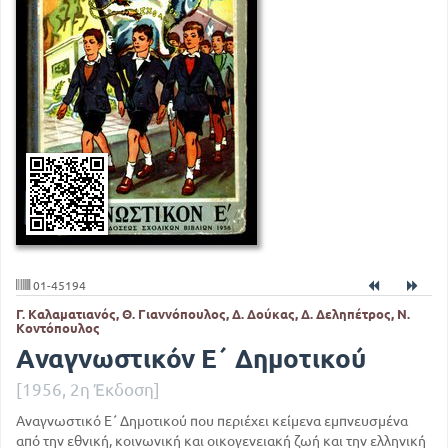
01-45194
Γ. Καλαματιανός, Θ. Γιαννόπουλος, Δ. Δούκας, Δ. Δεληπέτρος, Ν.
Κοντόπουλος
Αναγνωστικόν Ε΄ Δημοτικού
[1956, 2η Έκδοση]
Αναγνωστικό Ε΄ Δημοτικού που περιέχει κείμενα εμπνευσμένα
από την εθνική, κοινωνική και οικογενειακή ζωή και την ελληνική