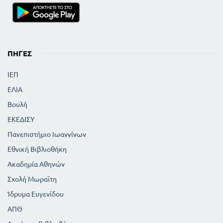
ΠΗΓΈΣ
ΙΕΠ
ΕΛΙΑ
Βουλή
ΕΚΕΔΙΣΥ
Πανεπιστήμιο Ιωαννίνων
Εθνική Βιβλιοθήκη
Ακαδημία Αθηνών
Σχολή Μωραϊτη
Ίδρυμα Ευγενίδου
ΑΠΘ