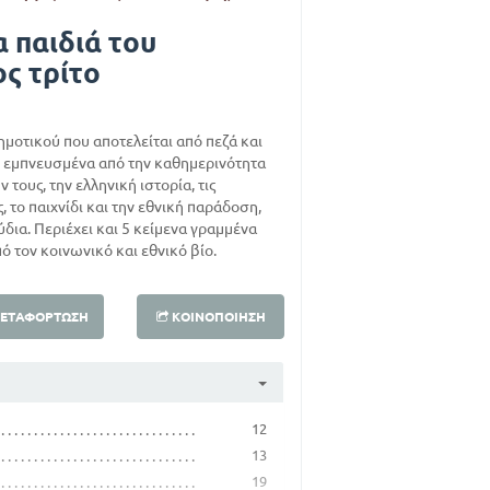
α παιδιά του
ς τρίτο
Δημοτικού που αποτελείται από πεζά και
εμπνευσμένα από την καθημερινότητα
 τους, την ελληνική ιστορία, τις
, το παιχνίδι και την εθνική παράδοση,
ύδια. Περιέχει και 5 κείμενα γραμμένα
 τον κοινωνικό και εθνικό βίο.
ΕΤΑΦΌΡΤΩΣΗ
ΚΟΙΝΟΠΟΊΗΣΗ
12
13
19