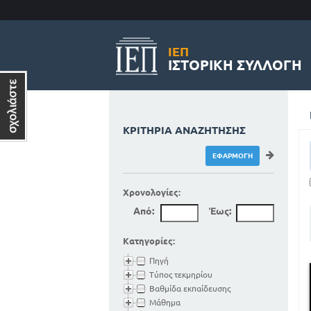
ΙΕΠ
ΙΣΤΟΡΙΚΉ ΣΥΛΛΟΓΉ
ΚΡΙΤΉΡΙΑ ΑΝΑΖΉΤΗΣΗΣ
Χρονολογίες:
Από:
Έως:
Κατηγορίες:
Πηγή
Τύπος τεκμηρίου
Βαθμίδα εκπαίδευσης
Μάθημα