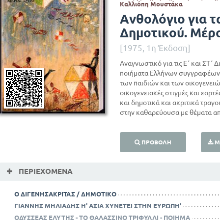
Καλλιόπη Μουστάκα
Ανθολόγιο για τ
Δημοτικού. Μέρο
[1975, 1η Έκδοση]
Αναγνωστικό για τις Ε΄ και ΣΤ΄ 
ποιήματα Ελλήνων συγγραφέων 
των παιδιών και των οικογενειών
οικογενειακές στιγμές και εορτές
και δημοτικά και ακριτικά τραγο
στην καθαρεύουσα με θέματα από
ΠΡΟΒΟΛΉ
Μ
ΠΕΡΙΕΧΌΜΕΝΑ
Ο ΔΙΓΕΝΗΣΑΚΡΙΤΑΣ / ΔΗΜΟΤΙΚΟ
ΓΙΑΝΝΗΣ ΜΗΛΙΑΔΗΣ Η' ΑΣΙΑ ΧΥΝΕΤΕΙ ΣΤΗΝ ΕΥΡΩΠΗ'
ΟΔΥΣΣΕΑΣ ΕΛΥΤΗΣ - ΤΟ ΘΑΛΑΣΣΙΝΟ ΤΡΙΦΥΛΛΙ - ΠΟΙΗΜΑ