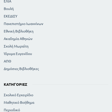
ΕΛΙΑ
Βουλή
ΕΚΕΔΙΣΥ
Πανεπιστήμιο Ιωαννίνων
Εθνική Βιβλιοθήκη
Ακαδημία Αθηνών
Σχολή Μωραϊτη
Ίδρυμα Ευγενίδου
ΑΠΘ
Δημόσιες Βιβλιοθήκες
ΚΑΤΗΓΟΡΊΕΣ
Σχολικό Εγχειρίδιο
Μαθητικό Βοήθημα
Περιοδικό