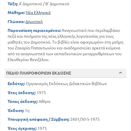
Τάξη:
Α' Δημοτικού / Β' Δημοτικού
Μάθημα:
Νέα Ελληνικά
Γλώσσα:
Δημοτική
Παρουσίαση περιεχομένου:
Αναγνωστικό που περιλαμβάνει
πεζά και ποιήματα της νέας ελληνικής λογοτεχνίας για τους
μαθητές του Δημοτικού. Το βιβλίο είναι αφιερωμένο στη μνήμη
του Ζαχαρία Παπαντωνίου και αναδημοσιεύει αρκετά κείμενα
από τα αναγνωστικά των εκπαιδευτικών μεταρρυθμίσεων του
Ελευθερίου Βενιζέλου.
ΠΕΔΙΟ ΠΛΗΡΟΦΟΡΙΩΝ ΕΚΔΟΣΗΣ
Εκδότης:
Οργανισμός Εκδόσεως Διδακτικών Βιβλίων
Έτος έκδοσης:
1975
Τόπος έκδοσης:
Αθήνα
Έκδοση:
1η
Υπουργική απόφαση / Σύμβαση:
2601/30-5-1975
Έτος έγκρισης:
1975