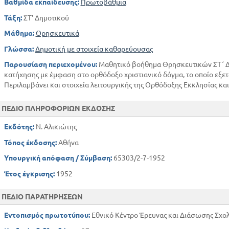
Βαθμίδα εκπαίδευσης:
Πρωτοβάθμια
Τάξη:
ΣΤ' Δημοτικού
Μάθημα:
Θρησκευτικά
Γλώσσα:
Δημοτική με στοιχεία καθαρεύουσας
Παρουσίαση περιεχομένου:
Μαθητικό βοήθημα Θρησκευτικών ΣΤ΄ Δημ
κατήχησης με έμφαση στο ορθόδοξο χριστιανικό δόγμα, το οποίο εξετά
Περιλαμβάνει και στοιχεία λειτουργικής της Ορθόδοξης Εκκλησίας κα
ΠΕΔΙΟ ΠΛΗΡΟΦΟΡΙΩΝ ΕΚΔΟΣΗΣ
Εκδότης:
Ν. Αλικιώτης
Τόπος έκδοσης:
Αθήνα
Υπουργική απόφαση / Σύμβαση:
65303/2-7-1952
Έτος έγκρισης:
1952
ΠΕΔΙΟ ΠΑΡΑΤΗΡΗΣΕΩΝ
Εντοπισμός πρωτοτύπου:
Εθνικό Κέντρο Έρευνας και Διάσωσης Σχολ