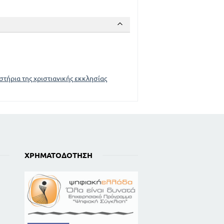
τήρια της χριστιανικής εκκλησίας
ΧΡΗΜΑΤΟΔΌΤΗΣΗ