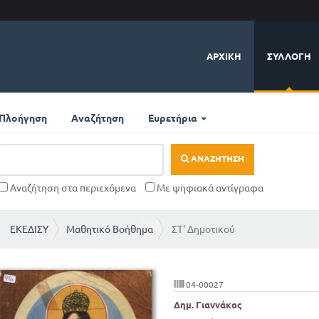
ΑΡΧΙΚΉ
ΣΥΛΛΟΓΉ
Πλοήγηση
Αναζήτηση
Ευρετήρια
ΑΝΑΖΉΤΗΣΗ
Αναζήτηση στα περιεχόμενα
Με ψηφιακά αντίγραφα
ΕΚΕΔΙΣΥ
Μαθητικό Βοήθημα
ΣΤ' Δημοτικού
04-00027
Δημ. Γιαννάκος