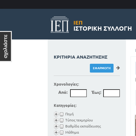
ΙΕΠ
ΙΣΤΟΡΙΚΉ ΣΥΛΛΟΓΉ
ΚΡΙΤΉΡΙΑ ΑΝΑΖΉΤΗΣΗΣ
Χρονολογίες:
Από:
Έως:
Κατηγορίες:
Πηγή
Τύπος τεκμηρίου
Βαθμίδα εκπαίδευσης
Μάθημα