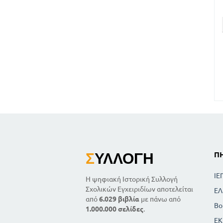
Σ
ΥΛΛΟΓΉ
Π
ΙΕ
Η ψηφιακή Ιστορική Συλλογή
Σχολικών Εγχειριδίων αποτελείται
ΕΛ
από
6.029 βιβλία
με πάνω από
Βο
1.000.000 σελίδες
.
ΕΚ