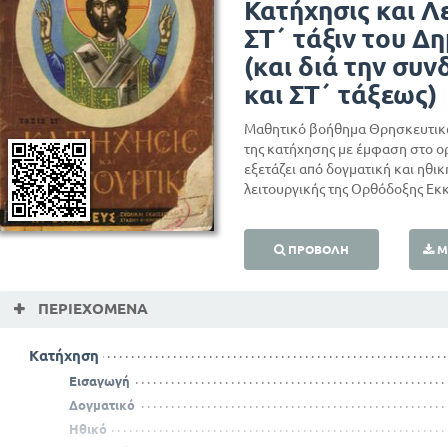
Κατήχησις και Λ
ΣΤ΄ τάξιν του Δ
(και διά την συν
και ΣΤ΄ τάξεως)
Μαθητικό βοήθημα Θρησκευτικών
της κατήχησης με έμφαση στο ορ
εξετάζει από δογματική και ηθικ
λειτουργικής της Ορθόδοξης Εκ
ΠΡΟΒΟΛΉ
Μ
ΠΕΡΙΕΧΌΜΕΝΑ
Κατήχηση
Εισαγωγή
Δογματικό
Ηθικό