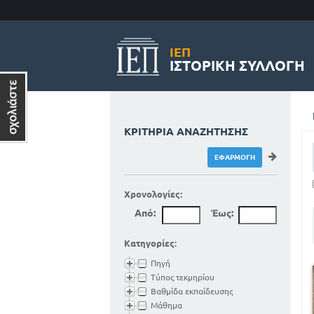
ΙΕΠ
ΙΣΤΟΡΙΚΉ ΣΥΛΛΟΓΉ
ΚΡΙΤΉΡΙΑ ΑΝΑΖΉΤΗΣΗΣ
Χρονολογίες:
Από:
Έως:
Κατηγορίες:
Πηγή
Τύπος τεκμηρίου
Βαθμίδα εκπαίδευσης
Μάθημα