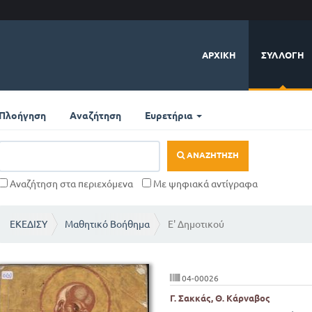
ΑΡΧΙΚΉ
ΣΥΛΛΟΓΉ
Πλοήγηση
Αναζήτηση
Ευρετήρια
ΑΝΑΖΉΤΗΣΗ
Αναζήτηση στα περιεχόμενα
Με ψηφιακά αντίγραφα
ΕΚΕΔΙΣΥ
Μαθητικό Βοήθημα
Ε' Δημοτικού
04-00026
Γ. Σακκάς, Θ. Κάρναβος