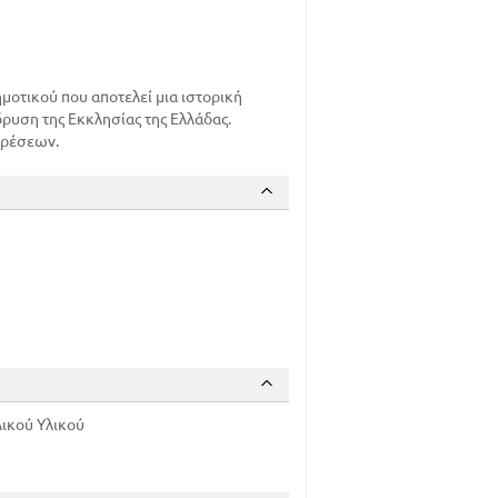
οτικού που αποτελεί μια ιστορική
δρυση της Εκκλησίας της Ελλάδας.
ιρέσεων.
ικού Υλικού