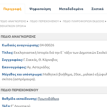
Περιγραφή
Ψηφιοποίηση
Μεταδεδομένα
Σχετικά
ΠΕΔΙΟ ΑΝΑΓΝΩΡΙΣΗΣ
»
ΠΕΔΙΟ ΠΕΡΙΕΧΟΜΕΝΟΥ
»
ΠΕΔΙΟ ΠΛΗΡΟΦΟΡΙΩΝ ΕΚΔΟΣΗΣ
»
ΘΕΜΑΤΙΚΩΝ ΟΡΩΝ
»
ΠΕΔΙΟ ΑΝΑΓΝΩΡΙΣΗΣ
Κωδικός αναγνώρισης:
04-00026
Τίτλος:
Εκκλησιαστική Ιστορία διά την Ε΄ τάξιν των Δημοτικών Σχολε
Συγγραφέας:
Γ. Σακκάς, Θ. Κάρναβος
Εικονογράφος:
Αγ. Αστεριάδης
Μέγεθος και υπόστρωμα:
Μαθητικό βοήθημα, 20εκ., μαλακό εξώφυλλ
σκίτσα (ασπρόμαυρα).
ΠΕΔΙΟ ΠΕΡΙΕΧΟΜΕΝΟΥ
Βαθμίδα εκπαίδευσης:
Πρωτοβάθμια
Τάξη:
Ε' Δημοτικού