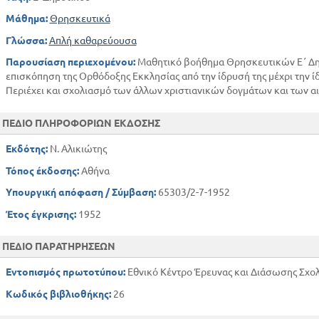
Μάθημα:
Θρησκευτικά
Γλώσσα:
Απλή καθαρεύουσα
Παρουσίαση περιεχομένου:
Μαθητικό βοήθημα Θρησκευτικών Ε΄ Δημ
επισκόπηση της Ορθόδοξης Εκκλησίας από την ίδρυσή της μέχρι την ί
Περιέχει και σχολιασμό των άλλων χριστιανικών δογμάτων και των α
ΠΕΔΙΟ ΠΛΗΡΟΦΟΡΙΩΝ ΕΚΔΟΣΗΣ
Εκδότης:
Ν. Αλικιώτης
Τόπος έκδοσης:
Αθήνα
Υπουργική απόφαση / Σύμβαση:
65303/2-7-1952
Έτος έγκρισης:
1952
ΠΕΔΙΟ ΠΑΡΑΤΗΡΗΣΕΩΝ
Εντοπισμός πρωτοτύπου:
Εθνικό Κέντρο Έρευνας και Διάσωσης Σχολ
Κωδικός βιβλιοθήκης:
26