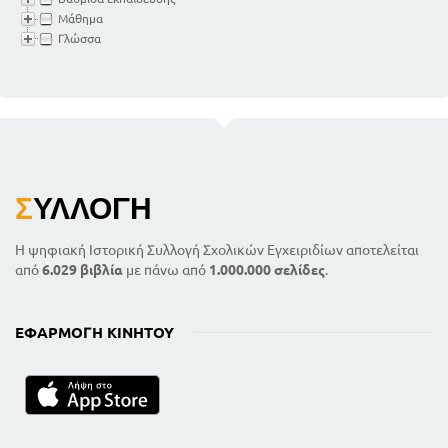
Μάθημα
Γλώσσα
Σ
ΥΛΛΟΓΉ
Η ψηφιακή Ιστορική Συλλογή Σχολικών Εγχειριδίων αποτελείται
από
6.029 βιβλία
με πάνω από
1.000.000 σελίδες
.
ΕΦΑΡΜΟΓΉ ΚΙΝΗΤΟΎ