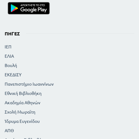
ΠΗΓΈΣ
ΙΕΠ
ΕΛΙΑ
Βουλή
ΕΚΕΔΙΣΥ
Πανεπιστήμιο Ιωαννίνων
Εθνική Βιβλιοθήκη
Ακαδημία Αθηνών
Σχολή Μωραϊτη
Ίδρυμα Ευγενίδου
ΑΠΘ