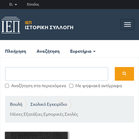
EL
Είσοδος
ΙΕΠ
Toggl
ΙΣΤΟΡΙΚΉ ΣΥΛΛΟΓΉ
navig
Πλοήγηση
Αναζήτηση
Ευρετήρια
Αναζήτηση στα περιεχόμενα
Με ψηφιακά αντίγραφα
Βουλή
Σχολικό Εγχειρίδιο
Μέσες Εξατάξιες Εμπορικές Σχολές