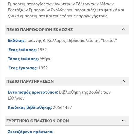
Εμπορευματολογίας των Ανώτερων Τάξεων των Μέσων
Εξατάξιων Εμπορικών Σχολών που παρουσιάζει τα φυτικά και
ζωικά εμπορεύματα και τους τόπους παραγωγής τους.
ΠΕΔΙΟ ΠΛΗΡΟΦΟΡΙΩΝ ΕΚΔΟΣΗΣ
Εκδότης:
Ιωάννης Δ. Κολλάρος, Βιβλιοπωλείο της "Εστίας"
Έτος έκδοσης:
1952
Τόπος έκδοσης:
Αθήνα
Έτος έγκρισης:
1952
ΠΕΔΙΟ ΠΑΡΑΤΗΡΗΣΕΩΝ
Εντοπισμός πρωτοτύπου:
Βιβλιοθήκη της Βουλής των
Ελλήνων
Κωδικός βιβλιοθήκης:
20561437
ΕΥΡΕΤΗΡΙΟ ΘΕΜΑΤΙΚΩΝ ΟΡΩΝ
Σχετιζόμενα πρόσωπα: