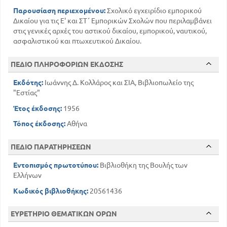
Παρουσίαση περιεχομένου:
Σχολικό εγχειρίδιο εμπορικού
Δικαίου για τις Ε' και ΣΤ΄ Εμπορικών Σχολών που περιλαμβάνει
στις γενικές αρχές του αστικού δικαίου, εμπορικού, ναυτικού,
ασφαλιστικού και πτωχευτικού Δικαίου.
ΠΕΔΙΟ ΠΛΗΡΟΦΟΡΙΩΝ ΕΚΔΟΣΗΣ
Εκδότης:
Ιωάννης Δ. Κολλάρος και ΣΙΑ, Βιβλιοπωλείο της
"Εστίας"
Έτος έκδοσης:
1956
Τόπος έκδοσης:
Αθήνα
ΠΕΔΙΟ ΠΑΡΑΤΗΡΗΣΕΩΝ
Εντοπισμός πρωτοτύπου:
Βιβλιοθήκη της Βουλής των
Ελλήνων
Κωδικός βιβλιοθήκης:
20561436
ΕΥΡΕΤΗΡΙΟ ΘΕΜΑΤΙΚΩΝ ΟΡΩΝ