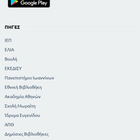
ΠΗΓΈΣ
ΙΕΠ
ΕΛΙΑ
Βουλή
ΕΚΕΔΙΣΥ
Πανεπιστήμιο Ιωαννίνων
Εθνική Βιβλιοθήκη
Ακαδημία Αθηνών
Σχολή Μωραϊτη
Ίδρυμα Ευγενίδου
ΑΠΘ
Δημόσιες Βιβλιοθήκες