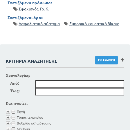
Σχετιζόμενα πρόσωπα:
Σφακιανός, Γρ. Κ.
Σχετιζόμενοι όροι:
Ασφαλιστικό σύστημα
Εμπορικό και αστικό δίκαιο
ΚΡΙΤΉΡΙΑ ΑΝΑΖΉΤΗΣΗΣ
Χρονολογίες:
Από:
Έως:
Κατηγορίες:
Πηγή
Τύπος τεκμηρίου
Βαθμίδα εκπαίδευσης
Μάθημα