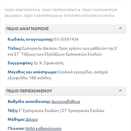
ΠΕΔΙΟ ΑΝΑΓΝΩΡΙΣΗΣ
»
ΠΕΔΙΟ ΠΕΡΙΕΧΟΜΕΝΟΥ
»
ΠΕΔΙΟ ΠΛΗΡΟΦΟΡΙΩΝ
ΕΚΔΟΣΗΣ
»
ΠΕΔΙΟ ΠΑΡΑΤΗΡΗΣΕΩΝ
»
ΕΥΡΕΤΗΡΙΟ ΘΕΜΑΤΙΚΩΝ ΟΡΩΝ
»
ΠΕΔΙΟ ΑΝΑΓΝΩΡΙΣΗΣ
Κωδικός αναγνώρισης:
03-20561436
Τίτλος:
Εμπορικόν Δίκαιον. Προς χρήσιν των μαθητών της Ε΄
και ΣΤ΄ Τάξεως των Εξατάξεων Εμπορικών Σχολών
Συγγραφέας:
Γρ. Κ. Σφακιανός
Μέγεθος και υπόστρωμα:
Σχολικό εγχειρίδιο, σκληρό
εξώφυλλο, 188 σελίδες.
ΠΕΔΙΟ ΠΕΡΙΕΧΟΜΕΝΟΥ
Βαθμίδα εκπαίδευσης:
Δευτεροβάθμια
Τάξη:
Ε' Εμπορικών Σχολών / ΣΤ' Εμπορικών Σχολών
Μάθημα:
Δίκαιο
Γλώσσα:
Απλή καθαρεύουσα