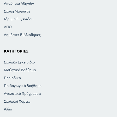
Ακαδημία Αθηνών
Σχολή Μωραϊτη
Ίδρυμα Ευγενίδου
ΑΠΘ
Δημόσιες Βιβλιοθήκες
ΚΑΤΗΓΟΡΊΕΣ
Σχολικό Εγχειρίδιο
Μαθητικό Βοήθημα
Περιοδικό
Παιδαγωγικό Βοήθημα
Αναλυτικό Πρόγραμμα
Σχολικοί Χάρτες
Άλλο