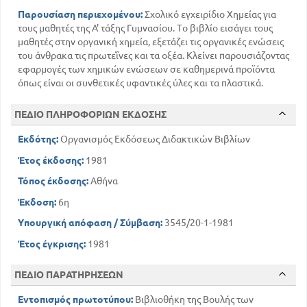
Παρουσίαση περιεχομένου:
Σχολικό εγχειρίδιο Χημείας για
τους μαθητές της Α' τάξης Γυμνασίου. Το βιβλίο εισάγει τους
μαθητές στην οργανική χημεία, εξετάζει τις οργανικές ενώσεις
του άνθρακα τις πρωτεΐνες και τα οξέα. Κλείνει παρουσιάζοντας
εφαρμογές των χημικών ενώσεων σε καθημερινά προϊόντα
όπως είναι οι συνθετικές υφαντικές ύλες και τα πλαστικά.
ΠΕΔΙΟ ΠΛΗΡΟΦΟΡΙΩΝ ΕΚΔΟΣΗΣ
Εκδότης:
Οργανισμός Εκδόσεως Διδακτικών Βιβλίων
Έτος έκδοσης:
1981
Τόπος έκδοσης:
Αθήνα
Έκδοση:
6η
Υπουργική απόφαση / Σύμβαση:
3545/20-1-1981
Έτος έγκρισης:
1981
ΠΕΔΙΟ ΠΑΡΑΤΗΡΗΣΕΩΝ
Εντοπισμός πρωτοτύπου:
Βιβλιοθήκη της Βουλής των