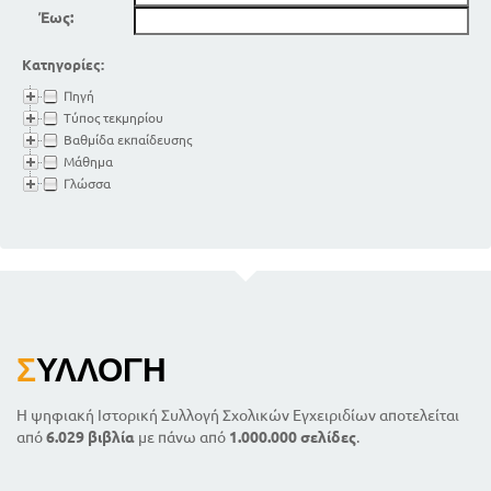
Έως:
Κατηγορίες:
Πηγή
Τύπος τεκμηρίου
Βαθμίδα εκπαίδευσης
Μάθημα
Γλώσσα
Σ
ΥΛΛΟΓΉ
Η ψηφιακή Ιστορική Συλλογή Σχολικών Εγχειριδίων αποτελείται
από
6.029 βιβλία
με πάνω από
1.000.000 σελίδες
.