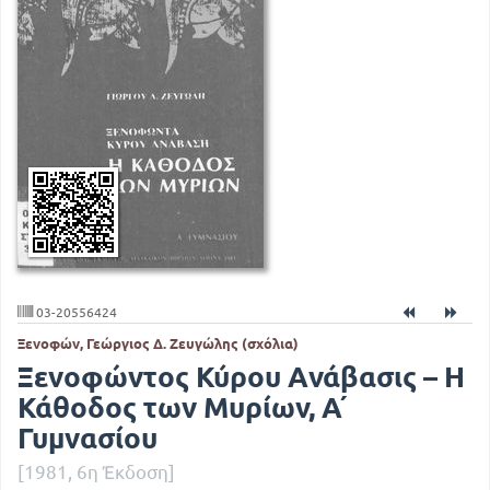
03-20556424
Ξενοφών, Γεώργιος Δ. Ζευγώλης (σχόλια)
Ξενοφώντος Κύρου Ανάβασις – Η
Κάθοδος των Μυρίων, Α ́
Γυμνασίου
[1981, 6η Έκδοση]