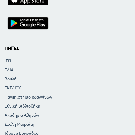
ΠΗΓΈΣ
ΙΕΠ
ΕΛΙΑ
Βουλή
ΕΚΕΔΙΣΥ
Πανεπιστήμιο Ιωαννίνων
Εθνική Βιβλιοθήκη
Ακαδημία Αθηνών
Σχολή Μωραϊτη
Ίδρυμα Ευγενίδου