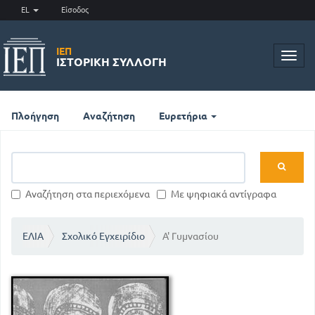
EL
Είσοδος
ΙΕΠ
Toggl
ΙΣΤΟΡΙΚΉ ΣΥΛΛΟΓΉ
navig
Πλοήγηση
Αναζήτηση
Ευρετήρια
Αναζήτηση στα περιεχόμενα
Με ψηφιακά αντίγραφα
ΕΛΙΑ
Σχολικό Εγχειρίδιο
Α' Γυμνασίου