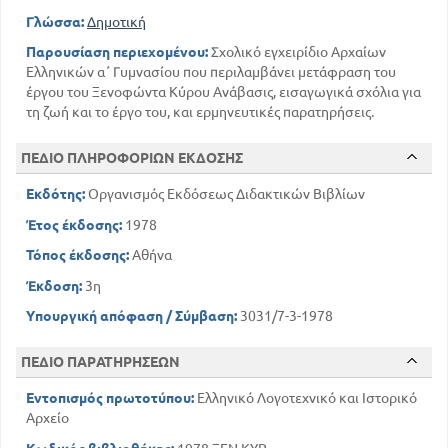
Γλώσσα:
Δημοτική
Παρουσίαση περιεχομένου:
Σχολικό εγχειρίδιο Αρχαίων
Ελληνικών α΄ Γυμνασίου που περιλαμβάνει μετάφραση του
έργου του Ξενοφώντα Κύρου Ανάβασις, εισαγωγικά σχόλια για
τη ζωή και το έργο του, και ερμηνευτικές παρατηρήσεις.
ΠΕΔΙΟ ΠΛΗΡΟΦΟΡΙΩΝ ΕΚΔΟΣΗΣ
Εκδότης:
Οργανισμός Εκδόσεως Διδακτικών Βιβλίων
Έτος έκδοσης:
1978
Τόπος έκδοσης:
Αθήνα
Έκδοση:
3η
Υπουργική απόφαση / Σύμβαση:
3031/7-3-1978
ΠΕΔΙΟ ΠΑΡΑΤΗΡΗΣΕΩΝ
Εντοπισμός πρωτοτύπου:
Ελληνικό Λογοτεχνικό και Ιστορικό
Αρχείο