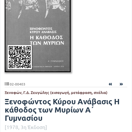
02-00403
Ξενοφών, Γ.Δ. Ζευγώλης (εισαγωγή, μετάφραση, σχόλια)
Ξενοφώντος Κύρου Ανάβασις Η
κάθοδος των Μυρίων Α΄
Γυμνασίου
[1978, 3η Έκδοση]