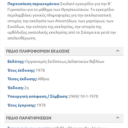
Παρουσίαση περιεχομένου:
Σχολικό εγχειρίδιο για την Β΄
Γυμνασίου για το μάθημα των Θρησκευτικών. Το εγχειρίδιο
περιλαμβάνει γενικές πληροφορίες για την εκκλησιαστική
ιστορία, την εκκλησία των Αποστόλων, των μαρτύρων, των
Συνόδων, την ενότητα της εκκλησίας, την ιστορία της
ορθόδοξης ανατολικής εκκλησίας από το Σχίσμα και μετά την
απελευθέρωση.
ΠΕΔΙΟ ΠΛΗΡΟΦΟΡΙΩΝ ΕΚΔΟΣΗΣ
Εκδότης:
Οργανισμός Εκδόσεως Διδακτικών Βιβλίων
Έτος έκδοσης:
1978
Τόπος έκδοσης:
Αθήνα
Έκδοση:
2η
Υπουργική απόφαση / Σύμβαση:
2969/ 10-1-1978
Έτος έγκρισης:
1978
ΠΕΔΙΟ ΠΑΡΑΤΗΡΗΣΕΩΝ