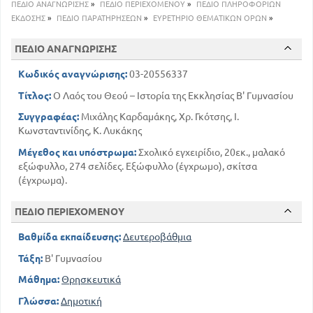
ΠΕΔΙΟ ΑΝΑΓΝΩΡΙΣΗΣ
»
ΠΕΔΙΟ ΠΕΡΙΕΧΟΜΕΝΟΥ
»
ΠΕΔΙΟ ΠΛΗΡΟΦΟΡΙΩΝ
ΕΚΔΟΣΗΣ
»
ΠΕΔΙΟ ΠΑΡΑΤΗΡΗΣΕΩΝ
»
ΕΥΡΕΤΗΡΙΟ ΘΕΜΑΤΙΚΩΝ ΟΡΩΝ
»
ΠΕΔΙΟ ΑΝΑΓΝΩΡΙΣΗΣ
Κωδικός αναγνώρισης:
03-20556337
Τίτλος:
Ο Λαός του Θεού – Ιστορία της Εκκλησίας Β' Γυμνασίου
Συγγραφέας:
Μιχάλης Καρδαμάκης, Χρ. Γκότσης, Ι.
Κωνσταντινίδης, Κ. Λυκάκης
Μέγεθος και υπόστρωμα:
Σχολικό εγχειρίδιο, 20εκ., μαλακό
εξώφυλλο, 274 σελίδες. Εξώφυλλο (έγχρωμο), σκίτσα
(έγχρωμα).
ΠΕΔΙΟ ΠΕΡΙΕΧΟΜΕΝΟΥ
Βαθμίδα εκπαίδευσης:
Δευτεροβάθμια
Τάξη:
Β' Γυμνασίου
Μάθημα:
Θρησκευτικά
Γλώσσα:
Δημοτική