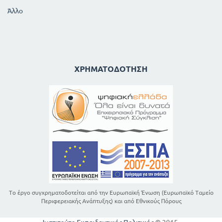
Άλλο
ΧΡΗΜΑΤΟΔΌΤΗΣΗ
Το έργο συγχρηματοδοτείται από την Ευρωπαϊκή Ένωση (Ευρωπαϊκό Ταμείο
Περιφερειακής Ανάπτυξης) και από Εθνικούς Πόρους