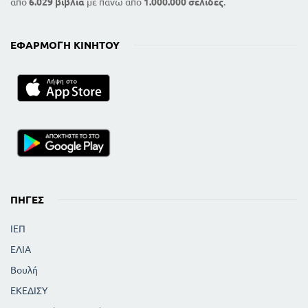
από
6.029 βιβλία
με πάνω από
1.000.000 σελίδες
.
ΕΦΑΡΜΟΓΉ ΚΙΝΗΤΟΎ
ΠΗΓΈΣ
ΙΕΠ
ΕΛΙΑ
Βουλή
ΕΚΕΔΙΣΥ