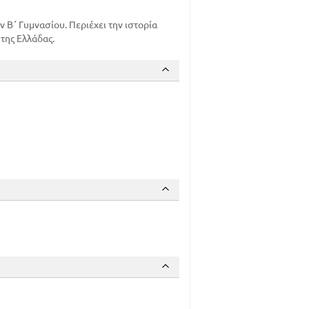
 Β΄ Γυμνασίου. Περιέχει την ιστορία
 της Ελλάδας.