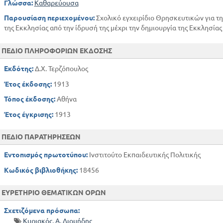
Γλώσσα:
Καθαρεύουσα
Παρουσίαση περιεχομένου:
Σχολικό εγχειρίδιο Θρησκευτικών για την
της Εκκλησίας από την ίδρυσή της μέχρι την δημιουργία της Εκκλησίας
ΠΕΔΙΟ ΠΛΗΡΟΦΟΡΙΩΝ ΕΚΔΟΣΗΣ
Εκδότης:
Δ.Χ. Τερζόπουλος
Έτος έκδοσης:
1913
Τόπος έκδοσης:
Αθήνα
Έτος έγκρισης:
1913
ΠΕΔΙΟ ΠΑΡΑΤΗΡΗΣΕΩΝ
Εντοπισμός πρωτοτύπου:
Ινστιτούτο Εκπαιδευτικής Πολιτικής
Κωδικός βιβλιοθήκης:
18456
ΕΥΡΕΤΗΡΙΟ ΘΕΜΑΤΙΚΩΝ ΟΡΩΝ
Σχετιζόμενα πρόσωπα:
Κυριακός, Α. Διομήδης