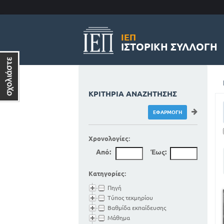
ΙΕΠ
ΙΣΤΟΡΙΚΉ ΣΥΛΛΟΓΉ
ΚΡΙΤΉΡΙΑ ΑΝΑΖΉΤΗΣΗΣ
Χρονολογίες:
Από:
Έως:
Κατηγορίες:
Πηγή
Τύπος τεκμηρίου
Βαθμίδα εκπαίδευσης
Μάθημα