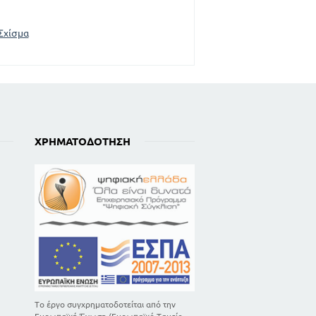
Σχίσμα
ΧΡΗΜΑΤΟΔΌΤΗΣΗ
Το έργο συγχρηματοδοτείται από την