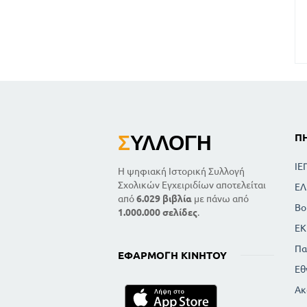
Σ
ΥΛΛΟΓΉ
Π
ΙΕ
Η ψηφιακή Ιστορική Συλλογή
Σχολικών Εγχειριδίων αποτελείται
ΕΛ
από
6.029 βιβλία
με πάνω από
Βο
1.000.000 σελίδες
.
ΕΚ
Πα
ΕΦΑΡΜΟΓΉ ΚΙΝΗΤΟΎ
Εθ
Ακ