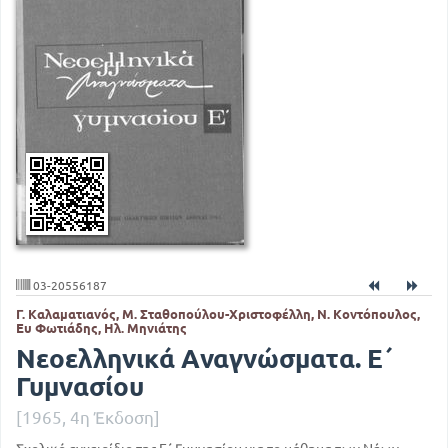
03-20556187
Γ. Καλαματιανός, Μ. Σταθοπούλου-Χριστοφέλλη, Ν. Κοντόπουλος,
Ευ Φωτιάδης, Ηλ. Μηνιάτης
Νεοελληνικά Αναγνώσματα. Ε΄
Γυμνασίου
[1965, 4η Έκδοση]