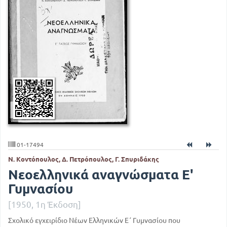
01-17494
Ν. Κοντόπουλος, Δ. Πετρόπουλος, Γ. Σπυριδάκης
Νεοελληνικά αναγνώσματα Ε'
Γυμνασίου
[1950, 1η Έκδοση]
Σχολικό εγχειρίδιο Νέων Ελληνικών Ε΄ Γυμνασίου που