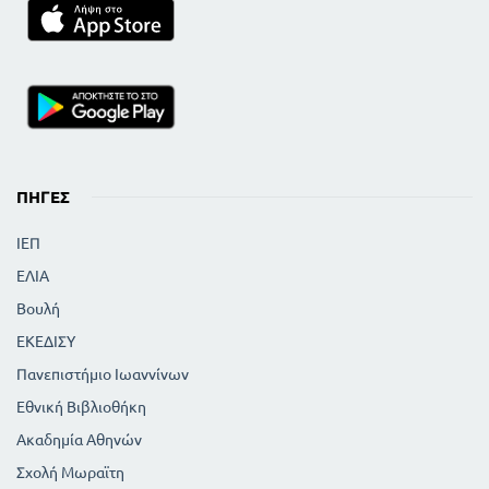
ΑΡΧΑΙΑ ΔΡΑΜΑΤΑ ΜΕΤΑΦΡΑΣΜΕΝΑ
263
ΛΕΞΙΛΟΓΙΟ
271
ΠΗΓΈΣ
ΙΕΠ
ΕΛΙΑ
Βουλή
ΕΚΕΔΙΣΥ
Πανεπιστήμιο Ιωαννίνων
Εθνική Βιβλιοθήκη
Ακαδημία Αθηνών
Σχολή Μωραϊτη