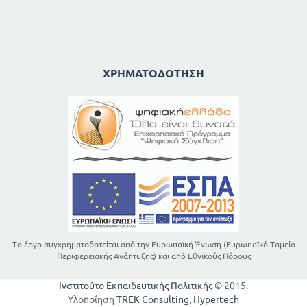
ΧΡΗΜΑΤΟΔΌΤΗΣΗ
Το έργο συγχρηματοδοτείται από την Ευρωπαϊκή Ένωση (Ευρωπαϊκό Ταμείο
Περιφερειακής Ανάπτυξης) και από Εθνικούς Πόρους
Ινστιτούτο Εκπαιδευτικής Πολιτικής
© 2015.
Υλοποίηση
TREK Consulting
,
Hypertech