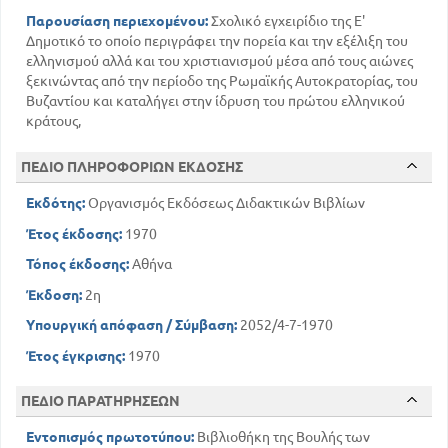
Παρουσίαση περιεχομένου:
Σχολικό εγχειρίδιο της Ε'
Δημοτικό το οποίο περιγράφει την πορεία και την εξέλιξη του
ελληνισμού αλλά και του χριστιανισμού μέσα από τους αιώνες
ξεκινώντας από την περίοδο της Ρωμαϊκής Αυτοκρατορίας, του
Βυζαντίου και καταλήγει στην ίδρυση του πρώτου ελληνικού
κράτους,
ΠΕΔΙΟ ΠΛΗΡΟΦΟΡΙΩΝ ΕΚΔΟΣΗΣ
Εκδότης:
Οργανισμός Εκδόσεως Διδακτικών Βιβλίων
Έτος έκδοσης:
1970
Τόπος έκδοσης:
Αθήνα
Έκδοση:
2η
Υπουργική απόφαση / Σύμβαση:
2052/4-7-1970
Έτος έγκρισης:
1970
ΠΕΔΙΟ ΠΑΡΑΤΗΡΗΣΕΩΝ
Εντοπισμός πρωτοτύπου:
Βιβλιοθήκη της Βουλής των