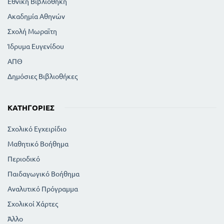
Εθνική Βιβλιοθήκη
Ακαδημία Αθηνών
Σχολή Μωραϊτη
Ίδρυμα Ευγενίδου
ΑΠΘ
Δημόσιες Βιβλιοθήκες
ΚΑΤΗΓΟΡΊΕΣ
Σχολικό Εγχειρίδιο
Μαθητικό Βοήθημα
Περιοδικό
Παιδαγωγικό Βοήθημα
Αναλυτικό Πρόγραμμα
Σχολικοί Χάρτες
Άλλο