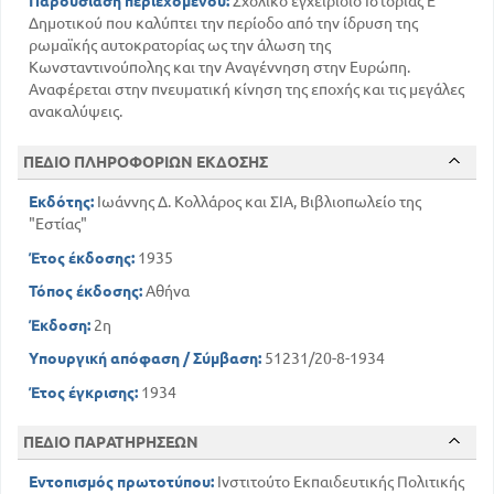
Παρουσίαση περιεχομένου:
Σχολικό εγχειρίδιο Ιστορίας Ε΄
Δημοτικού που καλύπτει την περίοδο από την ίδρυση της
ρωμαϊκής αυτοκρατορίας ως την άλωση της
Κωνσταντινούπολης και την Αναγέννηση στην Ευρώπη.
Αναφέρεται στην πνευματική κίνηση της εποχής και τις μεγάλες
ανακαλύψεις.
ΠΕΔΙΟ ΠΛΗΡΟΦΟΡΙΩΝ ΕΚΔΟΣΗΣ
Εκδότης:
Ιωάννης Δ. Κολλάρος και ΣΙΑ, Βιβλιοπωλείο της
"Εστίας"
Έτος έκδοσης:
1935
Τόπος έκδοσης:
Αθήνα
Έκδοση:
2η
Υπουργική απόφαση / Σύμβαση:
51231/20-8-1934
Έτος έγκρισης:
1934
ΠΕΔΙΟ ΠΑΡΑΤΗΡΗΣΕΩΝ
Εντοπισμός πρωτοτύπου:
Ινστιτούτο Εκπαιδευτικής Πολιτικής