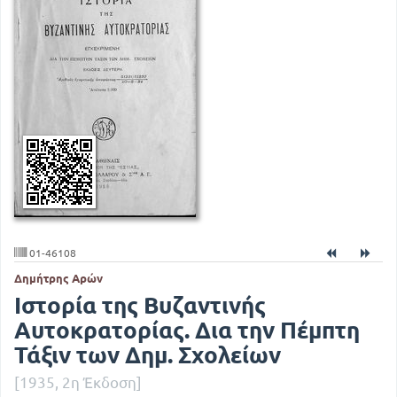
01-46108
Δημήτρης Αρών
Ιστορία της Βυζαντινής
Αυτοκρατορίας. Δια την Πέμπτη
Τάξιν των Δημ. Σχολείων
[1935, 2η Έκδοση]