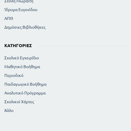
Σχολή Μωραϊτη
Ίδρυμα Ευγενίδου
ΑΠΘ
Δημόσιες Βιβλιοθήκες
ΚΑΤΗΓΟΡΊΕΣ
Σχολικό Εγχειρίδιο
Μαθητικό Βοήθημα
Περιοδικό
Παιδαγωγικό Βοήθημα
Αναλυτικό Πρόγραμμα
Σχολικοί Χάρτες
Άλλο