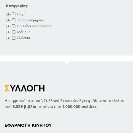
Κατηγορίες:
Πηγή
Τύπος τεκμηρίου
Βαθμίδα εκπαίδευσης
Μάθημα
Γλώσσα
Σ
ΥΛΛΟΓΉ
Η ψηφιακή Ιστορική Συλλογή Σχολικών Εγχειριδίων αποτελείται
από
6.029 βιβλία
με πάνω από
1.000.000 σελίδες
.
ΕΦΑΡΜΟΓΉ ΚΙΝΗΤΟΎ