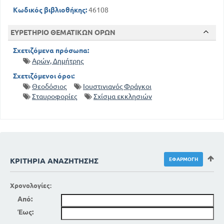
Κωδικός βιβλιοθήκης:
46108
ΕΥΡΕΤΗΡΙΟ ΘΕΜΑΤΙΚΩΝ ΟΡΩΝ
Σχετιζόμενα πρόσωπα:
Αρών, Δημήτρης
Σχετιζόμενοι όροι:
Θεοδόσιος
Ιουστινιανός Φράγκοι
Σταυροφορίες
Σχίσμα εκκλησιών
ΚΡΙΤΉΡΙΑ ΑΝΑΖΉΤΗΣΗΣ
Χρονολογίες:
Από:
Έως: