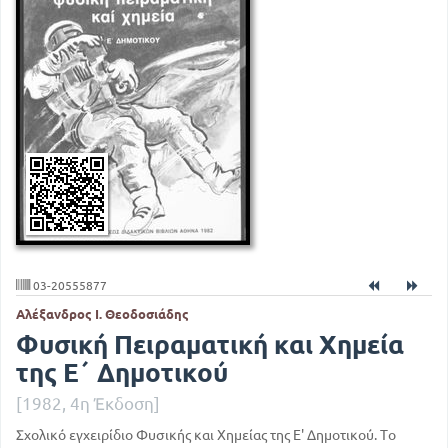
03-20555877
Αλέξανδρος Ι. Θεοδοσιάδης
Φυσική Πειραματική και Χημεία
της Ε΄ Δημοτικού
[1982, 4η Έκδοση]
Σχολικό εγχειρίδιο Φυσικής και Χημείας της Ε' Δημοτικού. Το