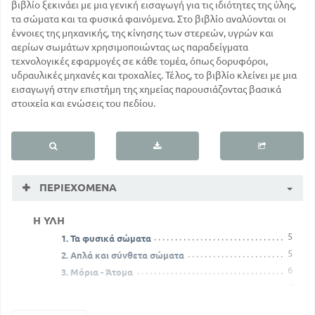
βιβλίο ξεκινάει με μια γενική εισαγωγή για τις ιδιότητες της ύλης,
τα σώματα και τα φυσικά φαινόμενα. Στο βιβλίο αναλύονται οι
έννοιες της μηχανικής, της κίνησης των στερεών, υγρών και
αερίων σωμάτων χρησιμοποιώντας ως παραδείγματα
τεχνολογικές εφαρμογές σε κάθε τομέα, όπως δορυφόροι,
υδραυλικές μηχανές και τροχαλίες. Τέλος, το βιβλίο κλείνει με μια
εισαγωγή στην επιστήμη της χημείας παρουσιάζοντας βασικά
στοιχεία και ενώσεις του πεδίου.
ΠΕΡΙΕΧΌΜΕΝΑ
Η ΥΛΗ
5
1. Τα φυσικά σώματα
5
2. Απλά και σύνθετα σώματα
6
3. Μόρια - Άτομα
6
4. Φυσικά και χημικά φαινόμενα
8
5. Φυσικές καταστάσεις των σωμάτων