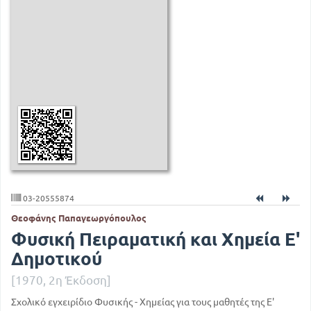
03-20555874
Θεοφάνης Παπαγεωργόπουλος
Φυσική Πειραματική και Χημεία Ε'
Δημοτικού
[1970, 2η Έκδοση]
Σχολικό εγχειρίδιο Φυσικής - Χημείας για τους μαθητές της Ε'