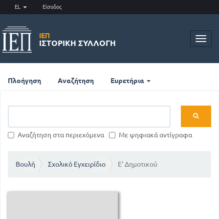
EL
Είσοδος
ΙΕΠ
Toggl
ΙΣΤΟΡΙΚΉ ΣΥΛΛΟΓΉ
navig
Πλοήγηση
Αναζήτηση
Ευρετήρια
Αναζήτηση στα περιεχόμενα
Με ψηφιακά αντίγραφα
Βουλή
Σχολικό Εγχειρίδιο
Ε' Δημοτικού