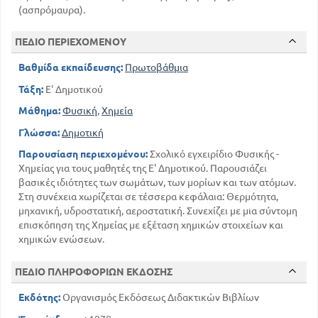
(ασπρόμαυρα).
ΠΕΔΙΟ ΠΕΡΙΕΧΟΜΕΝΟΥ
Βαθμίδα εκπαίδευσης:
Πρωτοβάθμια
Τάξη:
Ε' Δημοτικού
Μάθημα:
Φυσική
,
Χημεία
Γλώσσα:
Δημοτική
Παρουσίαση περιεχομένου:
Σχολικό εγχειρίδιο Φυσικής -
Χημείας για τους μαθητές της Ε' Δημοτικού. Παρουσιάζει
βασικές ιδιότητες των σωμάτων, των μορίων και των ατόμων.
Στη συνέχεια χωρίζεται σε τέσσερα κεφάλαια: Θερμότητα,
μηχανική, υδροστατική, αεροστατική. Συνεχίζει με μια σύντομη
επισκόπηση της Χημείας με εξέταση χημικών στοιχείων και
χημικών ενώσεων.
ΠΕΔΙΟ ΠΛΗΡΟΦΟΡΙΩΝ ΕΚΔΟΣΗΣ
Εκδότης:
Οργανισμός Εκδόσεως Διδακτικών Βιβλίων