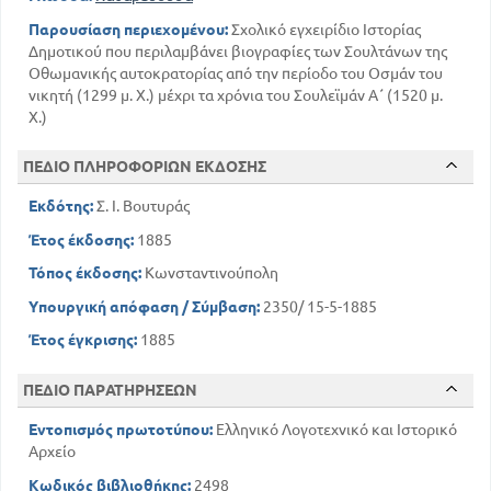
Παρουσίαση περιεχομένου:
Σχολικό εγχειρίδιο Ιστορίας
Δημοτικού που περιλαμβάνει βιογραφίες των Σουλτάνων της
Οθωμανικής αυτοκρατορίας από την περίοδο του Οσμάν του
νικητή (1299 μ. Χ.) μέχρι τα χρόνια του Σουλεϊμάν Α΄ (1520 μ.
Χ.)
ΠΕΔΙΟ ΠΛΗΡΟΦΟΡΙΩΝ ΕΚΔΟΣΗΣ
Εκδότης:
Σ. Ι. Βουτυράς
Έτος έκδοσης:
1885
Τόπος έκδοσης:
Κωνσταντινούπολη
Υπουργική απόφαση / Σύμβαση:
2350/ 15-5-1885
Έτος έγκρισης:
1885
ΠΕΔΙΟ ΠΑΡΑΤΗΡΗΣΕΩΝ
Εντοπισμός πρωτοτύπου:
Ελληνικό Λογοτεχνικό και Ιστορικό
Αρχείο
Κωδικός βιβλιοθήκης:
2498