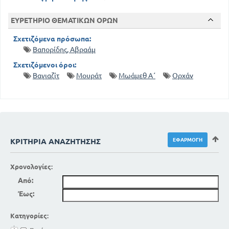
ΕΥΡΕΤΗΡΙΟ ΘΕΜΑΤΙΚΩΝ ΟΡΩΝ
Σχετιζόμενα πρόσωπα:
Βαπορίδης, Αβραάμ
Σχετιζόμενοι όροι:
Βαγιαζίτ
Μουράτ
Μωάμεθ Α΄
Ορχάν
ΚΡΙΤΉΡΙΑ ΑΝΑΖΉΤΗΣΗΣ
Χρονολογίες:
Από:
Έως:
Κατηγορίες: