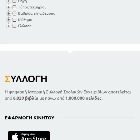
Πηγή
Τύπος τεκμηρίου
Βαθμίδα εκπαίδευσης
Μάθημα
Γλώσσα
Σ
ΥΛΛΟΓΉ
Η ψηφιακή Ιστορική Συλλογή Σχολικών Εγχειριδίων αποτελείται
από
6.029 βιβλία
με πάνω από
1.000.000 σελίδες
.
ΕΦΑΡΜΟΓΉ ΚΙΝΗΤΟΎ