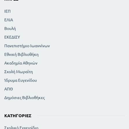
ΙΕΠ
ΕΛΙΑ
Βουλή
ΕΚΕΔΙΣΥ
Πανεπιστήμιο Ιωαννίνων
Εθνική Βιβλιοθήκη
Ακαδημία Αθηνών
Σχολή Μωραϊτη
Ίδρυμα Ευγενίδου
ΑΠΘ
Δημόσιες Βιβλιοθήκες
ΚΑΤΗΓΟΡΊΕΣ
Σχολικό Εγχειρίδιο