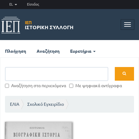
EL
Είσοδος
ΙΕΠ
Toggl
ΙΣΤΟΡΙΚΉ ΣΥΛΛΟΓΉ
navig
Πλοήγηση
Αναζήτηση
Ευρετήρια
Αναζήτηση στα περιεχόμενα
Με ψηφιακά αντίγραφα
ΕΛΙΑ
Σχολικό Εγχειρίδιο