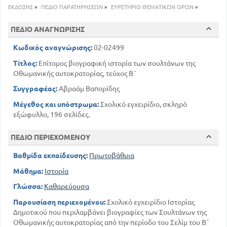
ΕΚΔΟΣΗΣ
»
ΠΕΔΙΟ ΠΑΡΑΤΗΡΗΣΕΩΝ
»
ΕΥΡΕΤΗΡΙΟ ΘΕΜΑΤΙΚΩΝ ΟΡΩΝ
»
ΠΕΔΙΟ ΑΝΑΓΝΩΡΙΣΗΣ
Κωδικός αναγνώρισης:
02-02499
Τίτλος:
Επίτομος βιογραφική ιστορία των σουλτάνων της
Οθωμανικής αυτοκρατορίας, τεύχος Β΄
Συγγραφέας:
Αβραάμ Βαπορίδης
Μέγεθος και υπόστρωμα:
Σχολικό εγχειρίδιο, σκληρό
εξώφυλλο, 196 σελίδες.
ΠΕΔΙΟ ΠΕΡΙΕΧΟΜΕΝΟΥ
Βαθμίδα εκπαίδευσης:
Πρωτοβάθμια
Μάθημα:
Ιστορία
Γλώσσα:
Καθαρεύουσα
Παρουσίαση περιεχομένου:
Σχολικό εγχειρίδιο Ιστορίας
Δημοτικού που περιλαμβάνει βιογραφίες των Σουλτάνων της
Οθωμανικής αυτοκρατορίας από την περίοδο του Σελίμ του Β΄