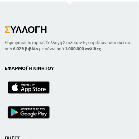
Σ
ΥΛΛΟΓΉ
Η ψηφιακή Ιστορική Συλλογή Σχολικών Εγχειριδίων αποτελείται
από
6.029 βιβλία
με πάνω από
1.000.000 σελίδες
.
ΕΦΑΡΜΟΓΉ ΚΙΝΗΤΟΎ
ΠΗΓΈΣ