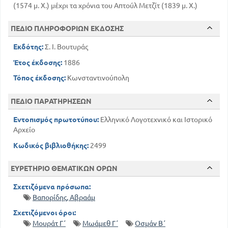
(1574 μ. Χ.) μέχρι τα χρόνια του Απτούλ Μετζίτ (1839 μ. Χ.)
ΠΕΔΙΟ ΠΛΗΡΟΦΟΡΙΩΝ ΕΚΔΟΣΗΣ
Εκδότης:
Σ. Ι. Βουτυράς
Έτος έκδοσης:
1886
Τόπος έκδοσης:
Κωνσταντινούπολη
ΠΕΔΙΟ ΠΑΡΑΤΗΡΗΣΕΩΝ
Εντοπισμός πρωτοτύπου:
Ελληνικό Λογοτεχνικό και Ιστορικό
Αρχείο
Κωδικός βιβλιοθήκης:
2499
ΕΥΡΕΤΗΡΙΟ ΘΕΜΑΤΙΚΩΝ ΟΡΩΝ
Σχετιζόμενα πρόσωπα:
Βαπορίδης, Αβραάμ
Σχετιζόμενοι όροι:
Μουράτ Γ΄
Μωάμεθ Γ΄
Οσμάν Β΄