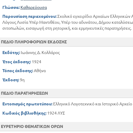
Γλώσσα:
Καθαρεύουσα
Παρουσίαση περιεχομένου:
Σχολικό εγχειρίδιο Αρχαίων Ελληνικών Α
Λόγους Λυσία Υπέρ Μαντιθέου, Υπέρ του αδυνάτου, Δήμου καταλύσεω
σιτοπωλών, εισαγωγή στη ρητορική, και ερμηνευτικές παρατηρήσεις.
ΠΕΔΙΟ ΠΛΗΡΟΦΟΡΙΩΝ ΕΚΔΟΣΗΣ
Εκδότης:
Ιωάννης Δ. Κολλάρος
Έτος έκδοσης:
1924
Τόπος έκδοσης:
Αθήνα
Έκδοση:
9η
ΠΕΔΙΟ ΠΑΡΑΤΗΡΗΣΕΩΝ
Εντοπισμός πρωτοτύπου:
Ελληνικό Λογοτεχνικό και Ιστορικό Αρχείο
Κωδικός βιβλιοθήκης:
1924 ΛΥΣ
ΕΥΡΕΤΗΡΙΟ ΘΕΜΑΤΙΚΩΝ ΟΡΩΝ