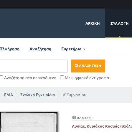
ΑΡΧΙΚΉ
ΣΥΛΛΟΓΉ
Πλοήγηση
Αναζήτηση
Ευρετήρια
ΑΝΑΖΉΤΗΣΗ
Αναζήτηση στα περιεχόμενα
Με ψηφιακά αντίγραφα
ΕΛΙΑ
Σχολικό Εγχειρίδιο
Α' Γυμνασίου
02-01830
Λυσίας, Κυριάκος Κοσμάς (σχόλι