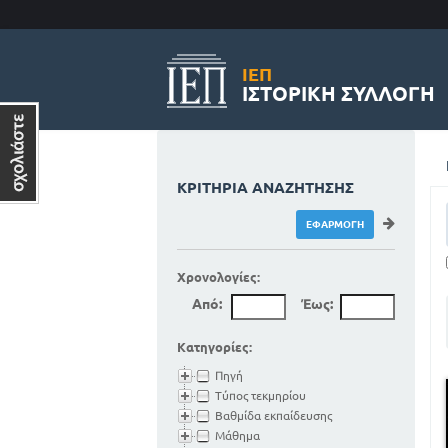
ΙΕΠ
ΙΣΤΟΡΙΚΉ ΣΥΛΛΟΓΉ
ΚΡΙΤΉΡΙΑ ΑΝΑΖΉΤΗΣΗΣ
Χρονολογίες:
Από:
Έως:
Κατηγορίες:
Πηγή
Τύπος τεκμηρίου
Βαθμίδα εκπαίδευσης
Μάθημα