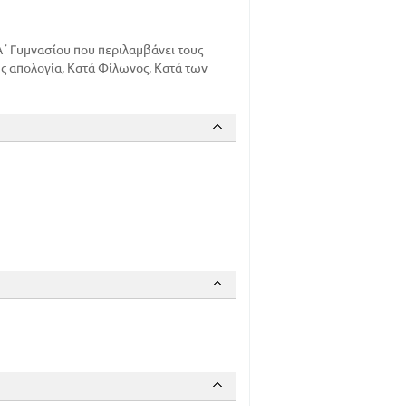
΄ Γυμνασίου που περιλαμβάνει τους
ς απολογία, Κατά Φίλωνος, Κατά των