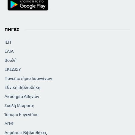
ΠΗΓΈΣ
ΙΕΠ
ΕΛΙΑ
Βουλή
ΕΚΕΔΙΣΥ
Πανεπιστήμιο Ιωαννίνων
Εθνική Βιβλιοθήκη
Ακαδημία Αθηνών
Σχολή Μωραϊτη
Ίδρυμα Ευγενίδου
ΑΠΘ
Δημόσιες Βιβλιοθήκες