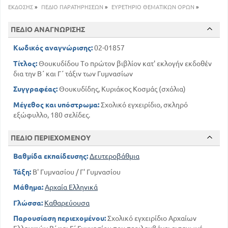
ΕΚΔΟΣΗΣ
»
ΠΕΔΙΟ ΠΑΡΑΤΗΡΗΣΕΩΝ
»
ΕΥΡΕΤΗΡΙΟ ΘΕΜΑΤΙΚΩΝ ΟΡΩΝ
»
167
ΠΕΔΙΟ ΑΝΑΓΝΩΡΙΣΗΣ
Κωδικός αναγνώρισης:
02-01857
Τίτλος:
Θουκυδίδου Το πρώτον βιβλίον κατ' εκλογήν εκδοθέν
δια την Β΄ και Γ΄ τάξιν των Γυμνασίων
Συγγραφέας:
Θουκυδίδης, Κυριάκος Κοσμάς (σχόλια)
Μέγεθος και υπόστρωμα:
Σχολικό εγχειρίδιο, σκληρό
εξώφυλλο, 180 σελίδες.
ΠΕΔΙΟ ΠΕΡΙΕΧΟΜΕΝΟΥ
Βαθμίδα εκπαίδευσης:
Δευτεροβάθμια
Τάξη:
Β' Γυμνασίου / Γ' Γυμνασίου
Μάθημα:
Αρχαία Ελληνικά
Γλώσσα:
Καθαρεύουσα
Παρουσίαση περιεχομένου:
Σχολικό εγχειρίδιο Αρχαίων