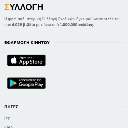
Σ
ΥΛΛΟΓΉ
Η ψηφιακή Ιστορική Συλλογή Σχολικών Εγχειριδίων αποτελείται
από
6.029 βιβλία
με πάνω από
1.000.000 σελίδες
.
ΕΦΑΡΜΟΓΉ ΚΙΝΗΤΟΎ
ΠΗΓΈΣ
ΙΕΠ
ΕΛΙΑ