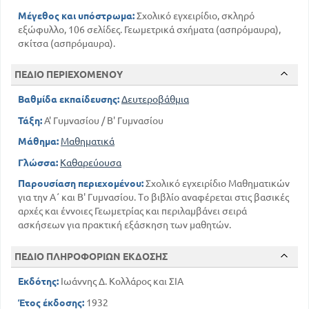
Μέγεθος και υπόστρωμα:
Σχολικό εγχειρίδιο, σκληρό
εξώφυλλο, 106 σελίδες. Γεωμετρικά σχήματα (ασπρόμαυρα),
σκίτσα (ασπρόμαυρα).
ΠΕΔΙΟ ΠΕΡΙΕΧΟΜΕΝΟΥ
Βαθμίδα εκπαίδευσης:
Δευτεροβάθμια
Τάξη:
Α' Γυμνασίου / Β' Γυμνασίου
Μάθημα:
Μαθηματικά
Γλώσσα:
Καθαρεύουσα
Παρουσίαση περιεχομένου:
Σχολικό εγχειρίδιο Μαθηματικών
για την Α΄ και Β' Γυμνασίου. Το βιβλίο αναφέρεται στις βασικές
αρχές και έννοιες Γεωμετρίας και περιλαμβάνει σειρά
ασκήσεων για πρακτική εξάσκηση των μαθητών.
ΠΕΔΙΟ ΠΛΗΡΟΦΟΡΙΩΝ ΕΚΔΟΣΗΣ
Εκδότης:
Ιωάννης Δ. Κολλάρος και ΣΙΑ
Έτος έκδοσης:
1932