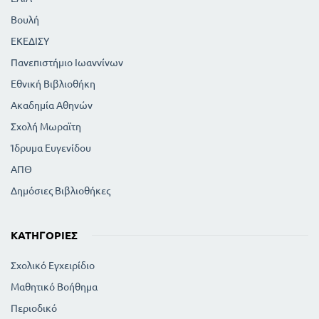
Βουλή
ΕΚΕΔΙΣΥ
Πανεπιστήμιο Ιωαννίνων
Εθνική Βιβλιοθήκη
Ακαδημία Αθηνών
Σχολή Μωραϊτη
Ίδρυμα Ευγενίδου
ΑΠΘ
Δημόσιες Βιβλιοθήκες
ΚΑΤΗΓΟΡΊΕΣ
Σχολικό Εγχειρίδιο
Μαθητικό Βοήθημα
Περιοδικό