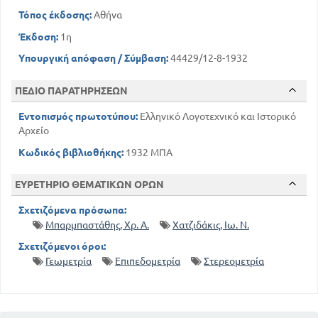
Τόπος έκδοσης:
Αθήνα
Έκδοση:
1η
Υπουργική απόφαση / Σύμβαση:
44429/12-8-1932
ΠΕΔΙΟ ΠΑΡΑΤΗΡΗΣΕΩΝ
Εντοπισμός πρωτοτύπου:
Ελληνικό Λογοτεχνικό και Ιστορικό
Αρχείο
Κωδικός βιβλιοθήκης:
1932 ΜΠΑ
ΕΥΡΕΤΗΡΙΟ ΘΕΜΑΤΙΚΩΝ ΟΡΩΝ
Σχετιζόμενα πρόσωπα:
Μπαρμπαστάθης, Χρ. Α.
Χατζιδάκις, Ιω. Ν.
Σχετιζόμενοι όροι:
Γεωμετρία
Επιπεδομετρία
Στερεομετρία