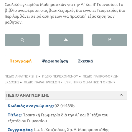
Σχολικό εγχειρίδιο Μαθηματικών για την Α΄ και Β' Γυμνασίου. Το
βιβλίο αναφέρεται στις βασικές αρχές και έννοιες Γεωμετρίας και
περιλαμβάνει σειρά ασκήσεων για πρακτική εξάσκηση των
μαθητών.
Περιγραφή
Ψηφιοποίηση
Σχετικά
ΠΕΔΙΟ ΑΝΑΓΝΩΡΙΣΗΣ
»
ΠΕΔΙΟ ΠΕΡΙΕΧΟΜΕΝΟΥ
»
ΠΕΔΙΟ ΠΛΗΡΟΦΟΡΙΩΝ
ΕΚΔΟΣΗΣ
»
ΠΕΔΙΟ ΠΑΡΑΤΗΡΗΣΕΩΝ
»
ΕΥΡΕΤΗΡΙΟ ΘΕΜΑΤΙΚΩΝ ΟΡΩΝ
»
ΠΕΔΙΟ ΑΝΑΓΝΩΡΙΣΗΣ
Κωδικός αναγνώρισης:
02-01489b
Τίτλος:
Πρακτική Γεωμετρία διά την Α΄ και Β΄ τάξιν του
εξατάξιου Γυμνασίου
Συγγραφέας:
Ιω. Ν. Χατζιδάκις, Χρ. Α. Μπαρμπαστάθης