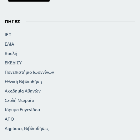
ΠΗΓΈΣ
ΙΕΠ
ΕΛΙΑ
Βουλή
ΕΚΕΔΙΣΥ
Πανεπιστήμιο Ιωαννίνων
Εθνική Βιβλιοθήκη
Ακαδημία Αθηνών
Σχολή Μωραϊτη
Ίδρυμα Ευγενίδου
ΑΠΘ
Δημόσιες Βιβλιοθήκες