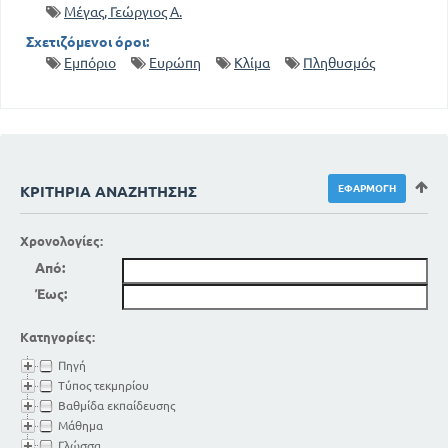
Μέγας, Γεώργιος Α.
Σχετιζόμενοι όροι:
Εμπόριο
Ευρώπη
Κλίμα
Πληθυσμός
ΚΡΙΤΉΡΙΑ ΑΝΑΖΉΤΗΣΗΣ
Χρονολογίες:
Από:
Έως:
Κατηγορίες:
Πηγή
Τύπος τεκμηρίου
Βαθμίδα εκπαίδευσης
Μάθημα
Γλώσσα