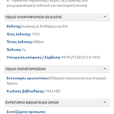
Β΄ Γυμνασίου παρουσιάζει χώρες της Ευρώπης από
γεωμορφολογική, πολιτική και οικονομική σκοπιά.
ΠΕΔΙΟ ΠΛΗΡΟΦΟΡΙΩΝ ΕΚΔΟΣΗΣ
Εκδότης:
Ιωάννης Δ. Κολλάρος και ΣΙΑ
Έτος έκδοσης:
1932
Τόπος έκδοσης:
Αθήνα
Έκδοση:
1η
Υπουργική απόφαση / Σύμβαση:
44781/15301/13-8-1932
ΠΕΔΙΟ ΠΑΡΑΤΗΡΗΣΕΩΝ
Εντοπισμός πρωτοτύπου:
Ελληνικό Λογοτεχνικό και Ιστορικό
Αρχείο
Κωδικός βιβλιοθήκης:
1932 ΜΕΓ
ΕΥΡΕΤΗΡΙΟ ΘΕΜΑΤΙΚΩΝ ΟΡΩΝ
Σχετιζόμενα πρόσωπα: