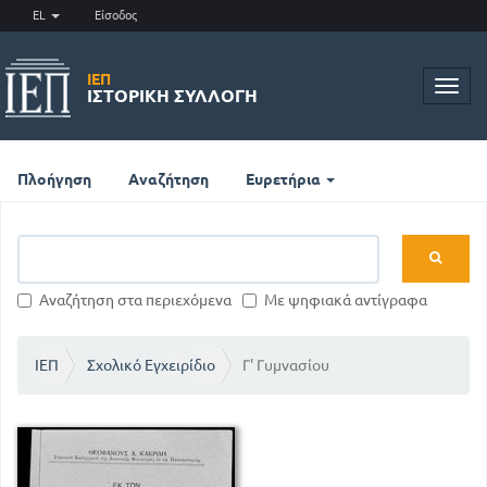
EL
Είσοδος
ΙΕΠ
Toggl
ΙΣΤΟΡΙΚΉ ΣΥΛΛΟΓΉ
navig
Πλοήγηση
Αναζήτηση
Ευρετήρια
Αναζήτηση στα περιεχόμενα
Με ψηφιακά αντίγραφα
ΙΕΠ
Σχολικό Εγχειρίδιο
Γ' Γυμνασίου