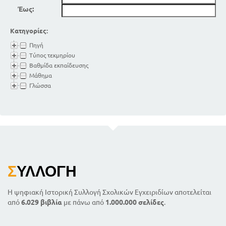
Έως:
Κατηγορίες:
Πηγή
Τύπος τεκμηρίου
Βαθμίδα εκπαίδευσης
Μάθημα
Γλώσσα
Σ
ΥΛΛΟΓΉ
Η ψηφιακή Ιστορική Συλλογή Σχολικών Εγχειριδίων αποτελείται
από
6.029 βιβλία
με πάνω από
1.000.000 σελίδες
.