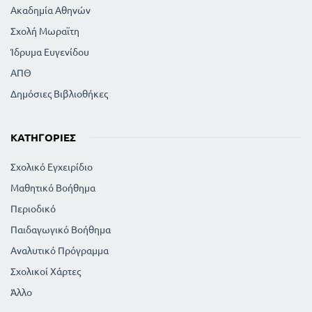
Ακαδημία Αθηνών
Σχολή Μωραϊτη
Ίδρυμα Ευγενίδου
ΑΠΘ
Δημόσιες Βιβλιοθήκες
ΚΑΤΗΓΟΡΊΕΣ
Σχολικό Εγχειρίδιο
Μαθητικό Βοήθημα
Περιοδικό
Παιδαγωγικό Βοήθημα
Αναλυτικό Πρόγραμμα
Σχολικοί Χάρτες
Άλλο