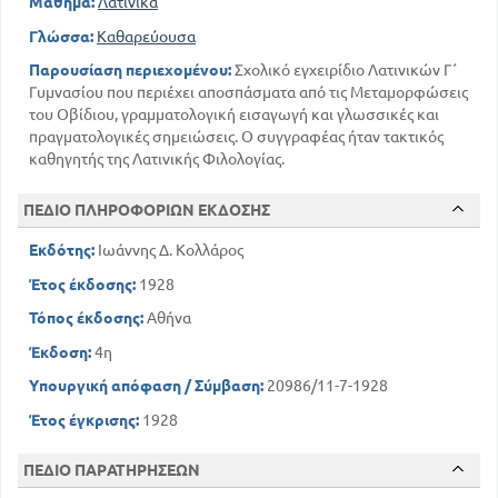
Μάθημα:
Λατινικά
Γλώσσα:
Καθαρεύουσα
Παρουσίαση περιεχομένου:
Σχολικό εγχειρίδιο Λατινικών Γ΄
Γυμνασίου που περιέχει αποσπάσματα από τις Μεταμορφώσεις
του Οβίδιου, γραμματολογική εισαγωγή και γλωσσικές και
πραγματολογικές σημειώσεις. Ο συγγραφέας ήταν τακτικός
καθηγητής της Λατινικής Φιλολογίας.
ΠΕΔΙΟ ΠΛΗΡΟΦΟΡΙΩΝ ΕΚΔΟΣΗΣ
Εκδότης:
Ιωάννης Δ. Κολλάρος
Έτος έκδοσης:
1928
Τόπος έκδοσης:
Αθήνα
Έκδοση:
4η
Υπουργική απόφαση / Σύμβαση:
20986/11-7-1928
Έτος έγκρισης:
1928
ΠΕΔΙΟ ΠΑΡΑΤΗΡΗΣΕΩΝ