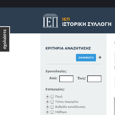
ΙΕΠ
ΙΣΤΟΡΙΚΉ ΣΥΛΛΟΓΉ
ΚΡΙΤΉΡΙΑ ΑΝΑΖΉΤΗΣΗΣ
Χρονολογίες:
Από:
Έως:
Κατηγορίες:
Πηγή
Τύπος τεκμηρίου
Βαθμίδα εκπαίδευσης
Μάθημα