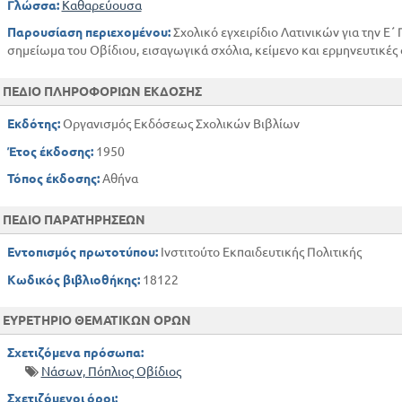
Γλώσσα:
Καθαρεύουσα
Παρουσίαση περιεχομένου:
Σχολικό εγχειρίδιο Λατινικών για την Ε΄
σημείωμα του Οβίδιου, εισαγωγικά σχόλια, κείμενο και ερμηνευτικές
ΠΕΔΙΟ ΠΛΗΡΟΦΟΡΙΩΝ ΕΚΔΟΣΗΣ
Εκδότης:
Οργανισμός Εκδόσεως Σχολικών Βιβλίων
Έτος έκδοσης:
1950
Τόπος έκδοσης:
Αθήνα
ΠΕΔΙΟ ΠΑΡΑΤΗΡΗΣΕΩΝ
Εντοπισμός πρωτοτύπου:
Ινστιτούτο Εκπαιδευτικής Πολιτικής
Κωδικός βιβλιοθήκης:
18122
ΕΥΡΕΤΗΡΙΟ ΘΕΜΑΤΙΚΩΝ ΟΡΩΝ
Σχετιζόμενα πρόσωπα:
Νάσων, Πόπλιος Οβίδιος
Σχετιζόμενοι όροι: