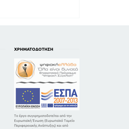
ΧΡΗΜΑΤΟΔΌΤΗΣΗ
Το έργο συγχρηματοδοτείται από την
Ευρωπαϊκή Ένωση (Ευρωπαϊκό Ταμείο
Περιφερειακής Ανάπτυξης) και από