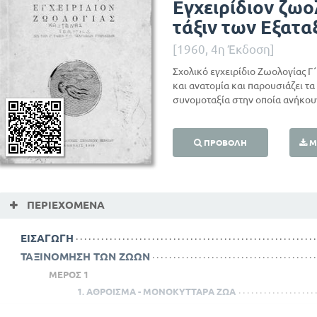
Εγχειρίδιον ζωο
τάξιν των Εξατα
[1960, 4η Έκδοση]
Σχολικό εγχειρίδιο Ζωολογίας Γ
και ανατομία και παρουσιάζει τ
συνομοταξία στην οποία ανήκου
ΠΡΟΒΟΛΉ
Μ
ΠΕΡΙΕΧΌΜΕΝΑ
ΕΙΣΑΓΩΓΗ
ΤΑΞΙΝΟΜΗΣΗ ΤΩΝ ΖΩΩΝ
ΜΕΡΟΣ 1
1. ΑΘΡΟΙΣΜΑ - ΜΟΝΟΚΥΤΤΑΡΑ ΖΩΑ
2. ΑΘΡΟΙΣΜΑ - ΜΕΤΑΖΩΑ