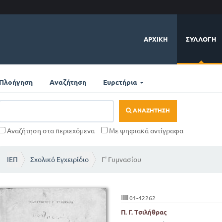
ΑΡΧΙΚΉ
ΣΥΛΛΟΓΉ
Πλοήγηση
Αναζήτηση
Ευρετήρια
ΑΝΑΖΉΤΗΣΗ
Αναζήτηση στα περιεχόμενα
Με ψηφιακά αντίγραφα
ΙΕΠ
Σχολικό Εγχειρίδιο
Γ' Γυμνασίου
01-42262
Π. Γ. Τσιλήθρας