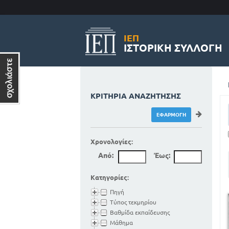
ΙΕΠ
ΙΣΤΟΡΙΚΉ ΣΥΛΛΟΓΉ
ΚΡΙΤΉΡΙΑ ΑΝΑΖΉΤΗΣΗΣ
Χρονολογίες:
Από:
Έως:
Κατηγορίες:
Πηγή
Τύπος τεκμηρίου
Βαθμίδα εκπαίδευσης
Μάθημα