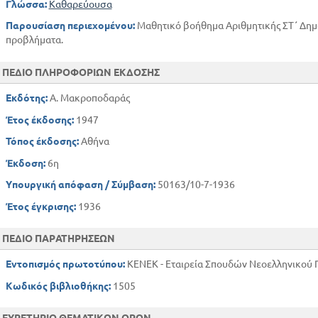
Γλώσσα:
Καθαρεύουσα
Παρουσίαση περιεχομένου:
Μαθητικό βοήθημα Αριθμητικής ΣΤ΄ Δημο
προβλήματα.
ΠΕΔΙΟ ΠΛΗΡΟΦΟΡΙΩΝ ΕΚΔΟΣΗΣ
Εκδότης:
Α. Μακροποδαράς
Έτος έκδοσης:
1947
Τόπος έκδοσης:
Αθήνα
Έκδοση:
6η
Υπουργική απόφαση / Σύμβαση:
50163/10-7-1936
Έτος έγκρισης:
1936
ΠΕΔΙΟ ΠΑΡΑΤΗΡΗΣΕΩΝ
Εντοπισμός πρωτοτύπου:
ΚΕΝΕΚ - Εταιρεία Σπουδών Νεοελληνικού Π
Κωδικός βιβλιοθήκης:
1505