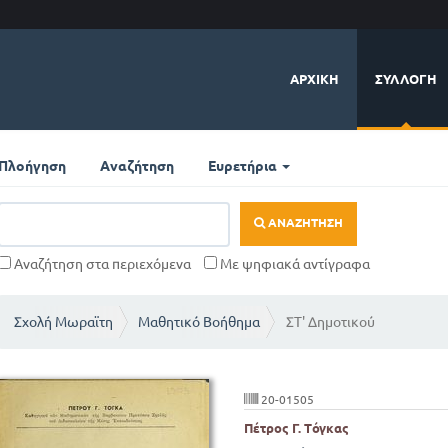
ΑΡΧΙΚΉ
ΣΥΛΛΟΓΉ
Πλοήγηση
Αναζήτηση
Ευρετήρια
ΑΝΑΖΉΤΗΣΗ
Αναζήτηση στα περιεχόμενα
Με ψηφιακά αντίγραφα
Σχολή Μωραϊτη
Μαθητικό Βοήθημα
ΣΤ' Δημοτικού
20-01505
Πέτρος Γ. Τόγκας