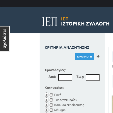
ΙΕΠ
ΙΣΤΟΡΙΚΉ ΣΥΛΛΟΓΉ
ΚΡΙΤΉΡΙΑ ΑΝΑΖΉΤΗΣΗΣ
Χρονολογίες:
Από:
Έως:
Κατηγορίες:
Πηγή
Τύπος τεκμηρίου
Βαθμίδα εκπαίδευσης
Μάθημα