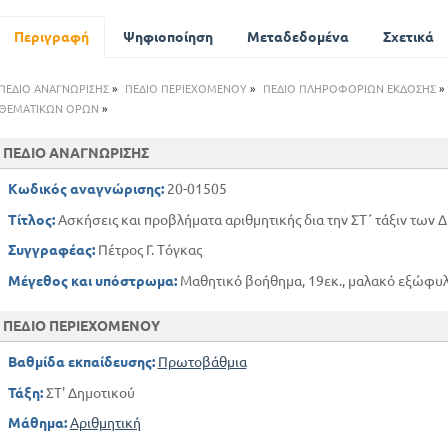
Περιγραφή
Ψηφιοποίηση
Μεταδεδομένα
Σχετικά
ΠΕΔΙΟ ΑΝΑΓΝΩΡΙΣΗΣ
»
ΠΕΔΙΟ ΠΕΡΙΕΧΟΜΕΝΟΥ
»
ΠΕΔΙΟ ΠΛΗΡΟΦΟΡΙΩΝ ΕΚΔΟΣΗΣ
»
ΘΕΜΑΤΙΚΩΝ ΟΡΩΝ
»
ΠΕΔΙΟ ΑΝΑΓΝΩΡΙΣΗΣ
Κωδικός αναγνώρισης:
20-01505
Τίτλος:
Ασκήσεις και προβλήματα αριθμητικής δια την ΣΤ΄ τάξιν των
Συγγραφέας:
Πέτρος Γ. Τόγκας
Μέγεθος και υπόστρωμα:
Μαθητικό βοήθημα, 19εκ., μαλακό εξώφυλλ
ΠΕΔΙΟ ΠΕΡΙΕΧΟΜΕΝΟΥ
Βαθμίδα εκπαίδευσης:
Πρωτοβάθμια
Τάξη:
ΣΤ' Δημοτικού
Μάθημα:
Αριθμητική