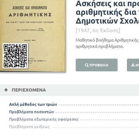
Ασκήσεις και π
αριθμητικής δια 
Δημοτικών Σχολ
[1947, 6η Έκδοση]
Μαθητικό βοήθημα Αριθμητικής 
αριθμητικά προβλήματα.
ΠΡΟΒΟΛΉ
Μ
ΠΕΡΙΕΧΌΜΕΝΑ
Απλή μέθοδος των τριών
Προβλήματα ποσοστών
Προβλήματα εξωτερικής υφαίρεσης
Προβλήματα μείξεως