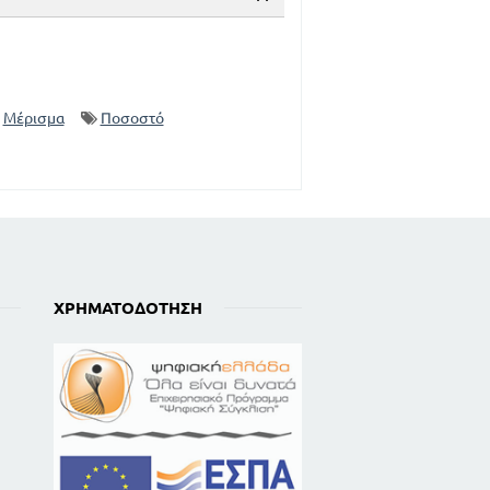
Μέρισμα
Ποσοστό
ΧΡΗΜΑΤΟΔΌΤΗΣΗ