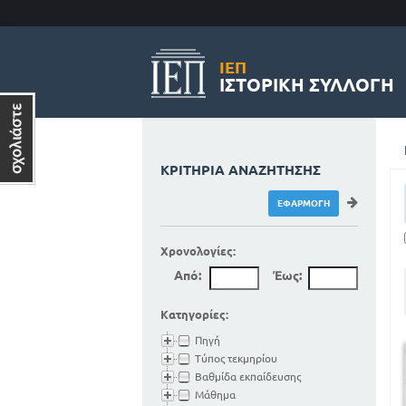
ΙΕΠ
ΙΣΤΟΡΙΚΉ ΣΥΛΛΟΓΉ
ΚΡΙΤΉΡΙΑ ΑΝΑΖΉΤΗΣΗΣ
Χρονολογίες:
Από:
Έως:
Κατηγορίες:
Πηγή
Τύπος τεκμηρίου
Βαθμίδα εκπαίδευσης
Μάθημα