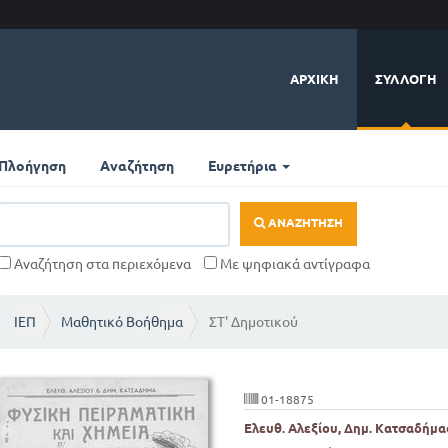
ΑΡΧΙΚΉ
ΣΥΛΛΟΓΉ
Πλοήγηση
Αναζήτηση
Ευρετήρια
ΑΝΑΖΉΤΗΣΗ
Αναζήτηση στα περιεχόμενα
Με ψηφιακά αντίγραφα
ΙΕΠ
Μαθητικό Βοήθημα
ΣΤ' Δημοτικού
01-18875
Ελευθ. Αλεξίου, Δημ. Κατσαδήμα