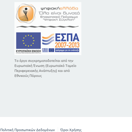
Το έργο συγχρηματοδοτείται από την
Ευρωπαϊκή Ένωση (Ευρωπαϊκό Ταμείο
Περιφερειακής Ανάπτυξης) και από
Εθνικούς Πόρους
Πολιτική Προσωπικών Δεδομένων
Όροι Χρήσης