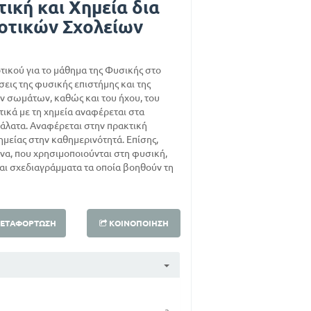
ική και Χημεία δια
μοτικών Σχολείων
τικού για το μάθημα της Φυσικής στο
σεις της φυσικής επιστήμης και της
των σωμάτων, καθώς και του ήχου, του
τικά με τη χημεία αναφέρεται στα
τα άλατα. Αναφέρεται στην πρακτική
ημείας στην καθημερινότητά. Επίσης,
να, που χρησιμοποιούνται στη φυσική,
 και σχεδιαγράμματα τα οποία βοηθούν τη
ΕΤΑΦΌΡΤΩΣΗ
ΚΟΙΝΟΠΟΊΗΣΗ