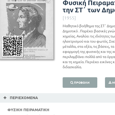
Φυσική Πειραματ
την ΣΤ΄ των Δη
[1955]
Μαθητικό βοήθημα της ΣΤ΄ Δημο
Δημοτικό . Παρέχει βασικές γνώ
χημείας. Αναλύει τις ιδιότητες 
ηλεκτρισμού και του φωτός. Σχε
μέταλλα, στα οξέα, τις βάσεις, 
εφαρμογή της φυσικής και της χ
περιλαμβάνει πολλά από τα όργα
και τη χημεία. Περιέχει εικόνες
διδασκαλία.
ΠΡΟΒΟΛΉ
Μ
ΠΕΡΙΕΧΌΜΕΝΑ
ΦΥΣΙΚΗ ΠΕΙΡΑΜΑΤΙΚΗ