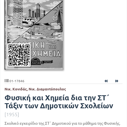
01-17846
Νικ. Κονιδάς, Νικ. Διαμαντόπουλος
Φυσική και Χημεία δια την ΣΤ΄
Τάξιν των Δημοτικών Σχολείων
[1955]
Σχολικό εγχειρίδιο της ΣΤ΄ Δημοτικού για το μάθημα της Φυσικής.