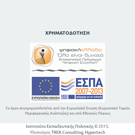
ΧΡΗΜΑΤΟΔΌΤΗΣΗ
Το έργο συγχρηματοδοτείται από την Ευρωπαϊκή Ένωση (Ευρωπαϊκό Ταμείο
Περιφερειακής Ανάπτυξης) και από Εθνικούς Πόρους
Ινστιτούτο Εκπαιδευτικής Πολιτικής
© 2015.
Υλοποίηση
TREK Consulting
,
Hypertech