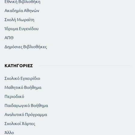
Εθνική Βιβλιοθήκη
Ακαδημία Αθηνών
Σχολή Μωραϊτη
Ίδρυμα Ευγενίδου
ΑΠΘ
Δημόσιες Βιβλιοθήκες
ΚΑΤΗΓΟΡΊΕΣ
Σχολικό Εγχειρίδιο
Μαθητικό Βοήθημα
Περιοδικό
Παιδαγωγικό Βοήθημα
Αναλυτικό Πρόγραμμα
Σχολικοί Χάρτες
Άλλο