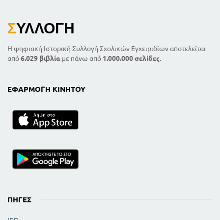
Σ
ΥΛΛΟΓΉ
Η ψηφιακή Ιστορική Συλλογή Σχολικών Εγχειριδίων αποτελείται
από
6.029 βιβλία
με πάνω από
1.000.000 σελίδες
.
ΕΦΑΡΜΟΓΉ ΚΙΝΗΤΟΎ
ΠΗΓΈΣ