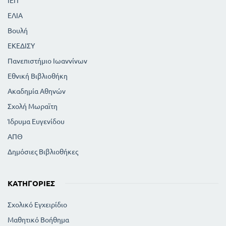
ΙΕΠ
ΕΛΙΑ
Βουλή
ΕΚΕΔΙΣΥ
Πανεπιστήμιο Ιωαννίνων
Εθνική Βιβλιοθήκη
Ακαδημία Αθηνών
Σχολή Μωραϊτη
Ίδρυμα Ευγενίδου
ΑΠΘ
Δημόσιες Βιβλιοθήκες
ΚΑΤΗΓΟΡΊΕΣ
Σχολικό Εγχειρίδιο
Μαθητικό Βοήθημα