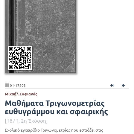
01-17903
Μιχαήλ Σοφιανός
Μαθήματα Τριγωνομετρίας
ευθυγράμμου και σφαιρικής
[1871, 2η Έκδοση]
Σχολικό εγχειρίδιο Τριγωνομετρίας που εστιάζει στις