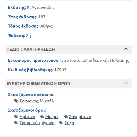
Εκδότης:
Κ. Αντωνιάδης
Έτος έκδοσης:
1871
Τόπος έκδοσης:
Αθήνα
Έκδοση:
2η
ΠΕΔΙΟ ΠΑΡΑΤΗΡΗΣΕΩΝ
Εντοπισμός πρωτοτύπου:
Ινστιτούτο Εκπαιδευτικής Πολιτικής
Κωδικός βιβλιοθήκης:
17903
ΕΥΡΕΤΗΡΙΟ ΘΕΜΑΤΙΚΩΝ ΟΡΩΝ
Σχετιζόμενα πρόσωπα:
Σοφιανός, Μιχαήλ
Σχετιζόμενοι όροι:
Ημίτονα
Μοίρες
Συνημίτονα
Σφαιρικά τρίγωνα
Τόξα