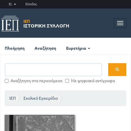
EL
Είσοδος
ΙΕΠ
Toggl
ΙΣΤΟΡΙΚΉ ΣΥΛΛΟΓΉ
navig
Πλοήγηση
Αναζήτηση
Ευρετήρια
Αναζήτηση στα περιεχόμενα
Με ψηφιακά αντίγραφα
ΙΕΠ
Σχολικό Εγχειρίδιο