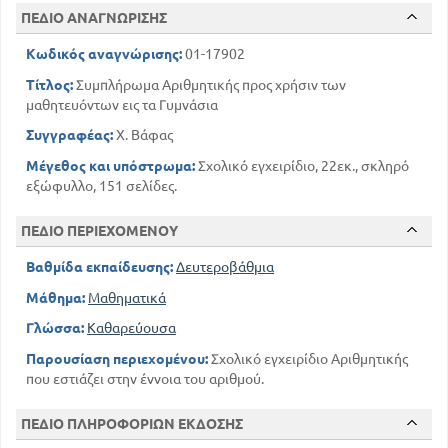
ΠΕΔΙΟ ΑΝΑΓΝΩΡΙΣΗΣ
129
Κωδικός αναγνώρισης:
01-17902
Τίτλος:
Συμπλήρωμα Αριθμητικής προς χρήσιν των
μαθητευόντων εις τα Γυμνάσια
Συγγραφέας:
Χ. Βάφας
Μέγεθος και υπόστρωμα:
Σχολικό εγχειρίδιο, 22εκ., σκληρό
εξώφυλλο, 151 σελίδες.
ΠΕΔΙΟ ΠΕΡΙΕΧΟΜΕΝΟΥ
Βαθμίδα εκπαίδευσης:
Δευτεροβάθμια
Μάθημα:
Μαθηματικά
Γλώσσα:
Καθαρεύουσα
Παρουσίαση περιεχομένου:
Σχολικό εγχειρίδιο Αριθμητικής
που εστιάζει στην έννοια του αριθμού.
ΠΕΔΙΟ ΠΛΗΡΟΦΟΡΙΩΝ ΕΚΔΟΣΗΣ