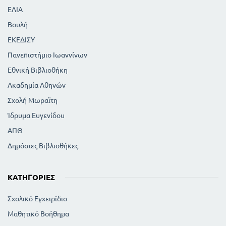
ΕΛΙΑ
Βουλή
ΕΚΕΔΙΣΥ
Πανεπιστήμιο Ιωαννίνων
Εθνική Βιβλιοθήκη
Ακαδημία Αθηνών
Σχολή Μωραϊτη
Ίδρυμα Ευγενίδου
ΑΠΘ
Δημόσιες Βιβλιοθήκες
ΚΑΤΗΓΟΡΊΕΣ
Σχολικό Εγχειρίδιο
Μαθητικό Βοήθημα