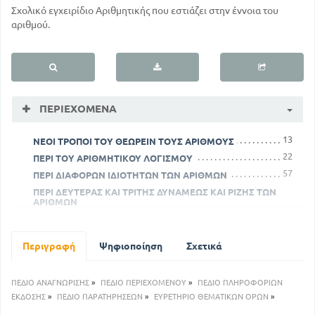
Σχολικό εγχειρίδιο Αριθμητικής που εστιάζει στην έννοια του
αριθμού.
ΠΕΡΙΕΧΌΜΕΝΑ
13
ΝΕΟΙ ΤΡΟΠΟΙ ΤΟΥ ΘΕΩΡΕΙΝ ΤΟΥΣ ΑΡΙΘΜΟΥΣ
22
ΠΕΡΙ ΤΟΥ ΑΡΙΘΜΗΤΙΚΟΥ ΛΟΓΙΣΜΟΥ
57
ΠΕΡΙ ΔΙΑΦΟΡΩΝ ΙΔΙΟΤΗΤΩΝ ΤΩΝ ΑΡΙΘΜΩΝ
ΠΕΡΙ ΔΕΥΤΕΡΑΣ ΚΑΙ ΤΡΙΤΗΣ ΔΥΝΑΜΕΩΣ ΚΑΙ ΡΙΖΗΣ ΤΩΝ
ΑΡΙΘΜΩΝ
98
ΠΕΡΙ ΙΣΟΔΙΑΦΟΡΑΣ ΑΝΑΛΟΓΙΑΣ ΤΥΠΟΥ ΚΑΙ ΠΡΟΟΔΩΝ
1
141
ΝΕΟΙ ΤΡΟΠΟΙ ΤΟΥ ΘΕΩΡΕΙΝ ΤΟΥΣ ΑΡΙΘΜΟΥΣ
Περιγραφή
Ψηφιοποίηση
Σχετικά
10
ΠΕΡΙ ΤΟΥ ΑΡΙΘΜΗΤΙΚΟΥ ΛΟΓΙΣΜΟΥ
45
ΠΕΡΙ ΔΙΑΦΟΡΩΝ ΙΔΙΟΤΗΤΩΝ ΤΩΝ ΑΡΙΘΜΩΝ
ΠΕΔΙΟ ΑΝΑΓΝΩΡΙΣΗΣ
»
ΠΕΔΙΟ ΠΕΡΙΕΧΟΜΕΝΟΥ
»
ΠΕΔΙΟ ΠΛΗΡΟΦΟΡΙΩΝ
ΠΕΡΙ ΔΕΥΤΕΡΑΣ ΚΑΙ ΤΡΙΤΗΣ ΔΥΝΑΜΕΩΣ ΚΑΙ ΡΙΖΗΣ ΤΩΝ
ΑΡΙΘΜΩΝ
ΕΚΔΟΣΗΣ
»
ΠΕΔΙΟ ΠΑΡΑΤΗΡΗΣΕΩΝ
»
ΕΥΡΕΤΗΡΙΟ ΘΕΜΑΤΙΚΩΝ ΟΡΩΝ
»
86
ΠΕΡΙ ΙΣΟΔΙΑΦΟΡΑΣ ΑΝΑΛΟΓΙΑΣ ΤΥΠΟΥ ΚΑΙ ΠΡΟΟΔΩΝ