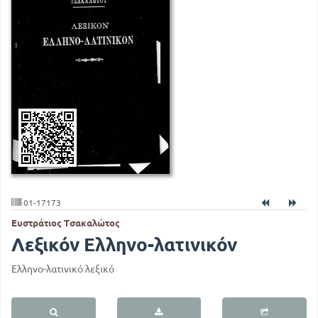
01-17173
Ευστράτιος Τσακαλώτος
Λεξικόν Ελληνο-λατινικόν
Ελληνο-λατινικό λεξικό