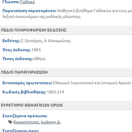
Γλώσσα:
Γαλλικά
Παρουσίαση περιεχομένου:
Μαθητικό βοήθημα Γαλλικών για τους μα
λεξικό συνωνύμων της γαλλικής γλώσσας.
ΠΕΔΙΟ ΠΛΗΡΟΦΟΡΙΩΝ ΕΚΔΟΣΗΣ
Εκδότης:
Ζ. Γρυπάρης, Α. Καναριώτης
Έτος έκδοσης:
1865
Τόπος έκδοσης:
Αθήνα
ΠΕΔΙΟ ΠΑΡΑΤΗΡΗΣΕΩΝ
Εντοπισμός πρωτοτύπου:
Ελληνικό Λογοτεχνικό και Ιστορικό Αρχείο
Κωδικός βιβλιοθήκης:
1865.314
ΕΥΡΕΤΗΡΙΟ ΘΕΜΑΤΙΚΩΝ ΟΡΩΝ
Σχετιζόμενα πρόσωπα:
Καρασούτσας, Ιωάννης Δ.
Σχετιζόμενοι όροι: