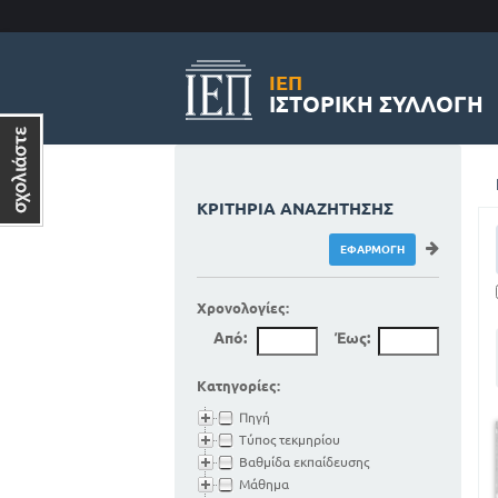
ΙΕΠ
ΙΣΤΟΡΙΚΉ ΣΥΛΛΟΓΉ
ΚΡΙΤΉΡΙΑ ΑΝΑΖΉΤΗΣΗΣ
Χρονολογίες:
Από:
Έως:
Κατηγορίες:
Πηγή
Τύπος τεκμηρίου
Βαθμίδα εκπαίδευσης
Μάθημα