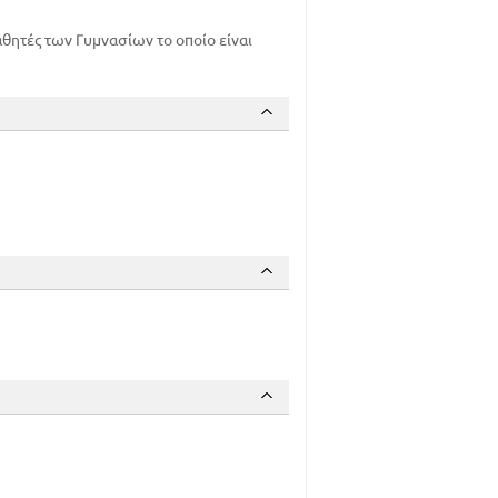
θητές των Γυμνασίων το οποίο είναι