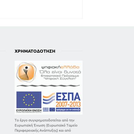
ΧΡΗΜΑΤΟΔΌΤΗΣΗ
Το έργο συγχρηματοδοτείται από την
Ευρωπαϊκή Ένωση (Ευρωπαϊκό Ταμείο
Περιφερειακής Ανάπτυξης) και από