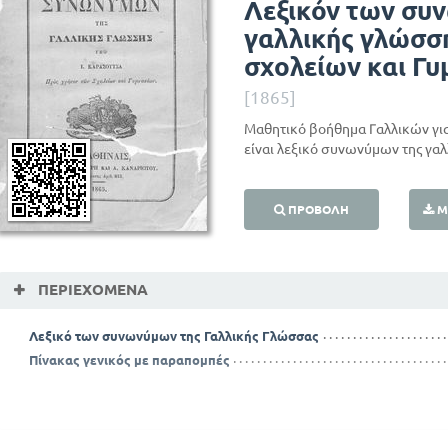
Λεξικόν των συ
γαλλικής γλώσση
σχολείων και Γ
[1865]
Μαθητικό βοήθημα Γαλλικών για
είναι λεξικό συνωνύμων της γα
ΠΡΟΒΟΛΉ
Μ
ΠΕΡΙΕΧΌΜΕΝΑ
Λεξικό των συνωνύμων της Γαλλικής Γλώσσας
Πίνακας γενικός με παραπομπές