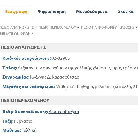
Περιγραφή
Ψηφιοποίηση
Μεταδεδομένα
Σχετικά
ΠΕΔΙΟ ΑΝΑΓΝΩΡΙΣΗΣ
»
ΠΕΔΙΟ ΠΕΡΙΕΧΟΜΕΝΟΥ
»
ΠΕΔΙΟ ΠΛΗΡΟΦΟΡΙΩΝ ΕΚΔΟΣΗΣ
»
ΘΕΜΑΤΙΚΩΝ ΟΡΩΝ
»
ΠΕΔΙΟ ΑΝΑΓΝΩΡΙΣΗΣ
Κωδικός αναγνώρισης:
02-02985
Τίτλος:
Λεξικόν των συνωνύμων της γαλλικής γλώσσης, προς χρήσιν 
Συγγραφέας:
Ιωάννης Δ. Καρασούτσας
Μέγεθος και υπόστρωμα:
Μαθητικό βοήθημα, μαλακό εξώφυλλο, 212
ΠΕΔΙΟ ΠΕΡΙΕΧΟΜΕΝΟΥ
Βαθμίδα εκπαίδευσης:
Δευτεροβάθμια
Τάξη:
Γυμνάσιο
Μάθημα:
Γαλλικά