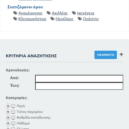
Σχετιζόμενοι όροι:
Αγαμέμνονας
Αχιλλέας
Ιφιγένεια
Κλυταιμνήστρα
Μενέλαος
Ορέστης
ΚΡΙΤΉΡΙΑ ΑΝΑΖΉΤΗΣΗΣ
Χρονολογίες:
Από:
Έως:
Κατηγορίες:
Πηγή
Τύπος τεκμηρίου
Βαθμίδα εκπαίδευσης
Μάθημα
Γλώσσα