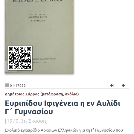
01-17022
Δημήτριος Σάρρος (μετάφραση, σχόλια)
Ευριπίδου Ιφιγένεια η εν Αυλίδι
Γ΄ Γυμνασίου
[1970, 3η Έκδοση]
Σχολικό εγχειρίδιο Αρχαίων Ελληνικών για τη Γ' Γυμνασίου που