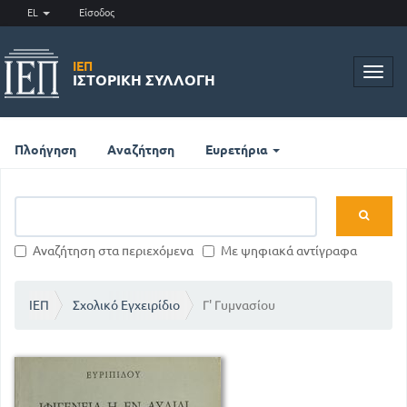
EL
Είσοδος
ΙΕΠ
Toggl
ΙΣΤΟΡΙΚΉ ΣΥΛΛΟΓΉ
navig
Πλοήγηση
Αναζήτηση
Ευρετήρια
Αναζήτηση στα περιεχόμενα
Με ψηφιακά αντίγραφα
ΙΕΠ
Σχολικό Εγχειρίδιο
Γ' Γυμνασίου