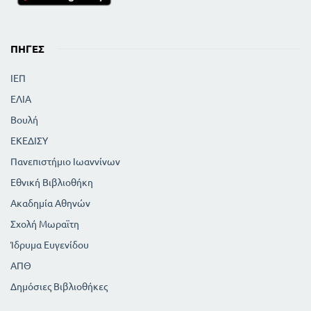
ΠΗΓΈΣ
ΙΕΠ
ΕΛΙΑ
Βουλή
ΕΚΕΔΙΣΥ
Πανεπιστήμιο Ιωαννίνων
Εθνική Βιβλιοθήκη
Ακαδημία Αθηνών
Σχολή Μωραϊτη
Ίδρυμα Ευγενίδου
ΑΠΘ
Δημόσιες Βιβλιοθήκες