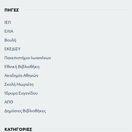
ΠΗΓΈΣ
ΙΕΠ
ΕΛΙΑ
Βουλή
ΕΚΕΔΙΣΥ
Πανεπιστήμιο Ιωαννίνων
Εθνική Βιβλιοθήκη
Ακαδημία Αθηνών
Σχολή Μωραϊτη
Ίδρυμα Ευγενίδου
ΑΠΘ
Δημόσιες Βιβλιοθήκες
ΚΑΤΗΓΟΡΊΕΣ