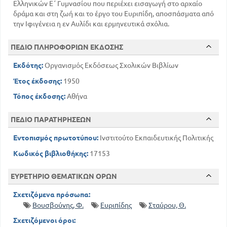
Ελληνικών Ε΄ Γυμνασίου που περιέχει εισαγωγή στο αρχαίο
δράμα και στη ζωή και το έργο του Ευριπίδη, αποσπάσματα από
την Ιφιγένεια η εν Αυλίδι και ερμηνευτικά σχόλια.
ΠΕΔΙΟ ΠΛΗΡΟΦΟΡΙΩΝ ΕΚΔΟΣΗΣ
Εκδότης:
Οργανισμός Εκδόσεως Σχολικών Βιβλίων
Έτος έκδοσης:
1950
Τόπος έκδοσης:
Αθήνα
ΠΕΔΙΟ ΠΑΡΑΤΗΡΗΣΕΩΝ
Εντοπισμός πρωτοτύπου:
Ινστιτούτο Εκπαιδευτικής Πολιτικής
Κωδικός βιβλιοθήκης:
17153
ΕΥΡΕΤΗΡΙΟ ΘΕΜΑΤΙΚΩΝ ΟΡΩΝ
Σχετιζόμενα πρόσωπα:
Βουσβούνης, Φ.
Ευριπίδης
Σταύρου, Θ.
Σχετιζόμενοι όροι: