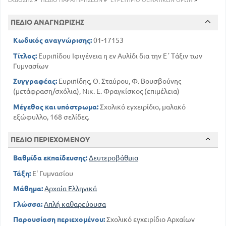
ΕΚΔΟΣΗΣ
»
ΠΕΔΙΟ ΠΑΡΑΤΗΡΗΣΕΩΝ
»
ΕΥΡΕΤΗΡΙΟ ΘΕΜΑΤΙΚΩΝ ΟΡΩΝ
»
ΠΕΔΙΟ ΑΝΑΓΝΩΡΙΣΗΣ
Κωδικός αναγνώρισης:
01-17153
Τίτλος:
Ευριπίδου Ιφιγένεια η εν Αυλίδι δια την Ε΄ Τάξιν των
Γυμνασίων
Συγγραφέας:
Ευριπίδης, Θ. Σταύρου, Φ. Βουσβούνης
(μετάφραση/σχόλια), Νικ. Ε. Φραγκίσκος (επιμέλεια)
Μέγεθος και υπόστρωμα:
Σχολικό εγχειρίδιο, μαλακό
εξώφυλλο, 168 σελίδες.
ΠΕΔΙΟ ΠΕΡΙΕΧΟΜΕΝΟΥ
Βαθμίδα εκπαίδευσης:
Δευτεροβάθμια
Τάξη:
Ε' Γυμνασίου
Μάθημα:
Αρχαία Ελληνικά
Γλώσσα:
Απλή καθαρεύουσα
Παρουσίαση περιεχομένου:
Σχολικό εγχειρίδιο Αρχαίων