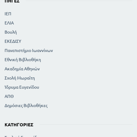
ΠΗΓΈΣ
ΙΕΠ
ΕΛΙΑ
Βουλή
ΕΚΕΔΙΣΥ
Πανεπιστήμιο Ιωαννίνων
Εθνική Βιβλιοθήκη
Ακαδημία Αθηνών
Σχολή Μωραϊτη
Ίδρυμα Ευγενίδου
ΑΠΘ
Δημόσιες Βιβλιοθήκες
ΚΑΤΗΓΟΡΊΕΣ