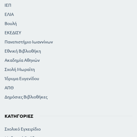
ΙΕΠ
ΕΛΙΑ
Βουλή
ΕΚΕΔΙΣΥ
Πανεπιστήμιο Ιωαννίνων
Εθνική Βιβλιοθήκη
Ακαδημία Αθηνών
Σχολή Μωραϊτη
Ίδρυμα Ευγενίδου
ΑΠΘ
Δημόσιες Βιβλιοθήκες
ΚΑΤΗΓΟΡΊΕΣ
Σχολικό Εγχειρίδιο