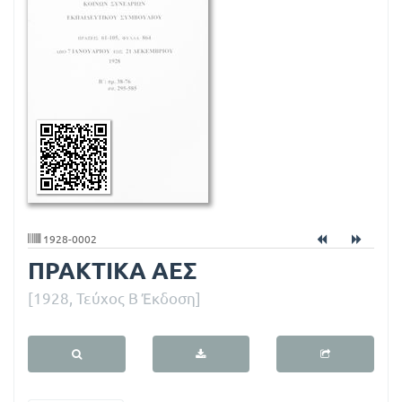
Κ
Α
Α
Ε
Σ
1928-0002
ΠΡΑΚΤΙΚΑ ΑΕΣ
[1928, Τεύχος Β Έκδοση]