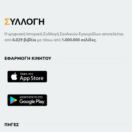
Σ
ΥΛΛΟΓΉ
Η ψηφιακή Ιστορική Συλλογή Σχολικών Εγχειριδίων αποτελείται
από
6.029 βιβλία
με πάνω από
1.000.000 σελίδες
.
ΕΦΑΡΜΟΓΉ ΚΙΝΗΤΟΎ
ΠΗΓΈΣ